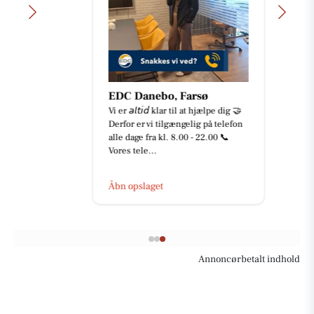
EDC Danebo, Farsø
Vi er 𝘢𝘭𝘵𝘪𝘥 klar til at hjælpe dig 🤝
Derfor er vi tilgængelig på telefon
alle dage fra kl. 8.00 - 22.00 📞
Vores tele...
Åbn opslaget
Annoncørbetalt indhold