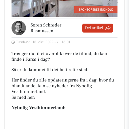
Søren Schrøder
Del artikel
Rasmussen
Tirsdag d. 18. okt. 2022 - kl. 16:01
Trænger du til et overblik over de tilbud, du kan
finde i Farsø i dag?
Så er du kommet til det helt rette sted.
Her finder du alle opdateringerne fra i dag, hvor du
blandt andet kan se nyheder fra Nybolig
Vesthimmerland.
Se med her:
Nybolig Vesthimmerland: