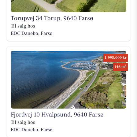
Torupvej 34 Torup, 9640 Farsø
Til salg hos
EDC Danebo, Farsø
1.995.000 kr
2
146 m
Fjordvej 10 Hvalpsund, 9640 Farsø
Til salg hos
EDC Danebo, Farsø