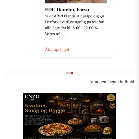
EDC Danebo, Farsø
Vi er 𝘢𝘭𝘵𝘪𝘥 klar til at hjælpe dig 🤝
Derfor er vi tilgængelig på telefon
alle dage fra kl. 8.00 - 22.00 📞
Vores tele...
Åbn opslaget
Annoncørbetalt indhold