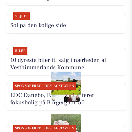
VEJRET
Sol på den kølige side
BILER
10 dyreste biler til salg i nærheden af
Vesthimmerlands Kommune
SPONSORERET
OPSLAGSTAVLEN
EDC Danebo, Farsø præsenterer
fokusbolig på Borgergade 50
SPONSORERET
OPSLAGSTAVLEN