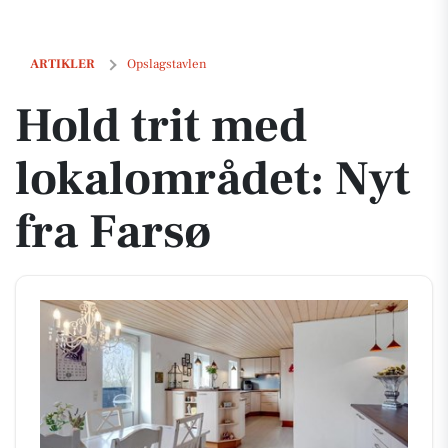
Hold trit med lokalområdet: Nyt fra Farsø
ARTIKLER
Opslagstavlen
Hold trit med
lokalområdet: Nyt
fra Farsø