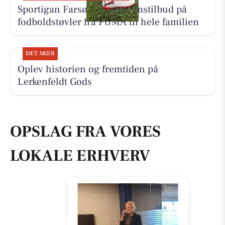
Sportigan Farsø har medlemstilbud på
fodboldstøvler fra PUMA til hele familien
DET SKER
Oplev historien og fremtiden på
Lerkenfeldt Gods
OPSLAG FRA VORES
LOKALE ERHVERV