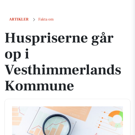
Huspriserne går op i Vesthimmerlands Kommune
ARTIKLER
Fakta om
Huspriserne går
op i
Vesthimmerlands
Kommune