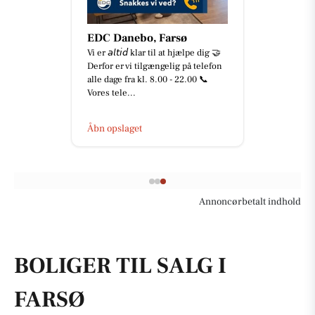
EDC Danebo, Farsø
Vi er 𝘢𝘭𝘵𝘪𝘥 klar til at hjælpe dig 🤝
Derfor er vi tilgængelig på telefon
alle dage fra kl. 8.00 - 22.00 📞
Vores tele...
Åbn opslaget
Annoncørbetalt indhold
BOLIGER TIL SALG I
FARSØ