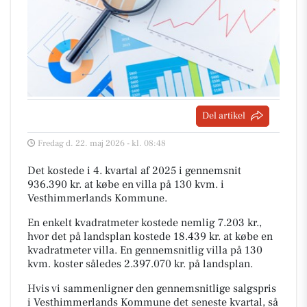
Del artikel
Fredag d. 22. maj 2026 - kl. 08:48
Det kostede i 4. kvartal af 2025 i gennemsnit
936.390 kr. at købe en villa på 130 kvm. i
Vesthimmerlands Kommune.
En enkelt kvadratmeter kostede nemlig 7.203 kr.,
hvor det på landsplan kostede 18.439 kr. at købe en
kvadratmeter villa. En gennemsnitlig villa på 130
kvm. koster således 2.397.070 kr. på landsplan.
Hvis vi sammenligner den gennemsnitlige salgspris
i Vesthimmerlands Kommune det seneste kvartal, så