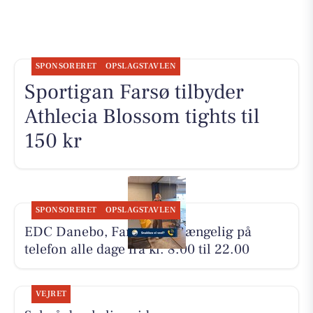
SPONSORERET
OPSLAGSTAVLEN
Sportigan Farsø tilbyder
Athlecia Blossom tights til
150 kr
SPONSORERET
OPSLAGSTAVLEN
EDC Danebo, Farsø er tilgængelig på
telefon alle dage fra kl. 8.00 til 22.00
VEJRET