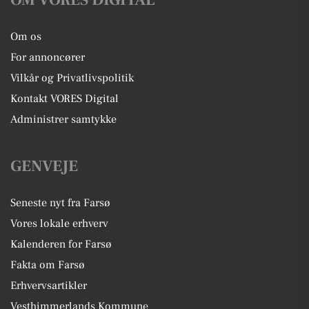
OM VORES DIGITAL
Om os
For annoncører
Vilkår og Privatlivspolitik
Kontakt VORES Digital
Administrer samtykke
GENVEJE
Seneste nyt fra Farsø
Vores lokale erhverv
Kalenderen for Farsø
Fakta om Farsø
Erhvervsartikler
Vesthimmerlands Kommune