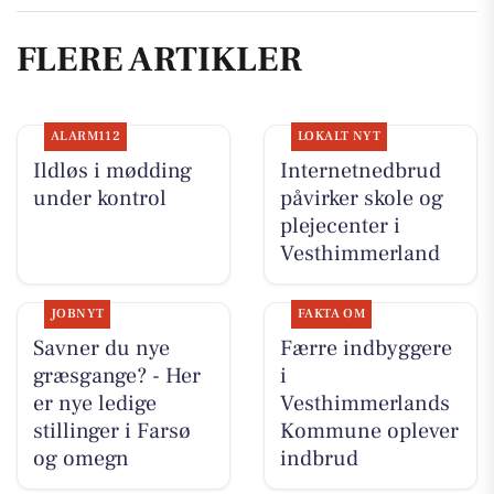
FLERE ARTIKLER
ALARM112
LOKALT NYT
Ildløs i mødding
Internetnedbrud
under kontrol
påvirker skole og
plejecenter i
Vesthimmerland
JOBNYT
FAKTA OM
Savner du nye
Færre indbyggere
græsgange? - Her
i
er nye ledige
Vesthimmerlands
stillinger i Farsø
Kommune oplever
og omegn
indbrud