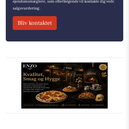
ejendomsmæglere, som efterfølgende vil kontakte dig vedr.
salgsvurdering.
Bliv kontaktet