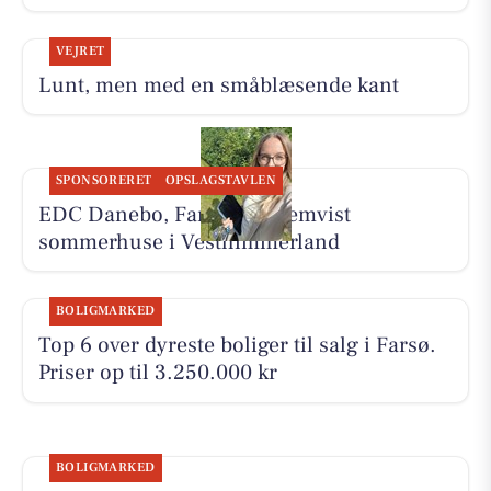
VEJRET
Lunt, men med en småblæsende kant
SPONSORERET
OPSLAGSTAVLEN
EDC Danebo, Farsø har fremvist
sommerhuse i Vesthimmerland
BOLIGMARKED
Top 6 over dyreste boliger til salg i Farsø.
Priser op til 3.250.000 kr
BOLIGMARKED