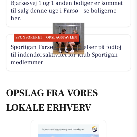
Bjarkesvej 1 og 1 anden boliger er kommet
til salg denne uge i Farsø - se boligerne
her.
SPONSORERET
OPSLAGSTAVLEN
Sportigan Farsø har besparelser på fodtøj
til indendørsaktivitet for Klub Sportigan-
medlemmer
OPSLAG FRA VORES
LOKALE ERHVERV