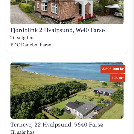
Fjordblink 2 Hvalpsund, 9640 Farsø
Til salg hos
EDC Danebo, Farsø
2.695.000 kr
2
123 m
Ternevej 22 Hvalpsund, 9640 Farsø
Til salg hos