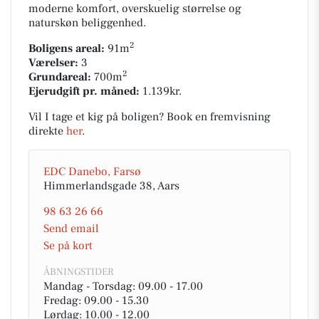
moderne komfort, overskuelig størrelse og
naturskøn beliggenhed.
2
Boligens areal:
91m
Værelser:
3
2
Grundareal:
700m
Ejerudgift pr. måned:
1.139kr.
Vil I tage et kig på boligen? Book en fremvisning
direkte
her
.
EDC Danebo, Farsø
Himmerlandsgade 38, Aars
98 63 26 66
Send email
Se på kort
ÅBNINGSTIDER
Mandag - Torsdag: 09.00 - 17.00
Fredag: 09.00 - 15.30
Lørdag: 10.00 - 12.00