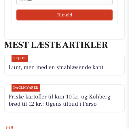
Tilmeld
MEST LÆSTE ARTIKLER
VEJRET
Lunt, men med en småblæsende kant
DAGLIGVARER
Friske kartofler til kun 10 kr. og Kohberg
brød til 12 kr.: Ugens tilbud i Farsø