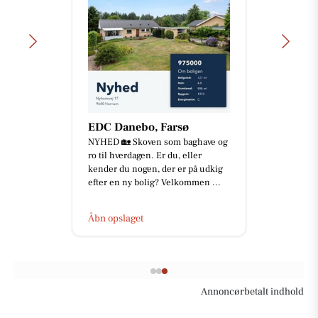
EDC Danebo, Farsø
NYHED 🏡 Skoven som baghave og
ro til hverdagen. Er du, eller
kender du nogen, der er på udkig
efter en ny bolig? Velkommen ...
Åbn opslaget
Annoncørbetalt indhold