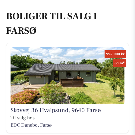
BOLIGER TIL SALG I
FARSØ
995.000 kr
2
68 m
Skovvej 36 Hvalpsund, 9640 Farsø
Til salg hos
EDC Danebo, Farsø