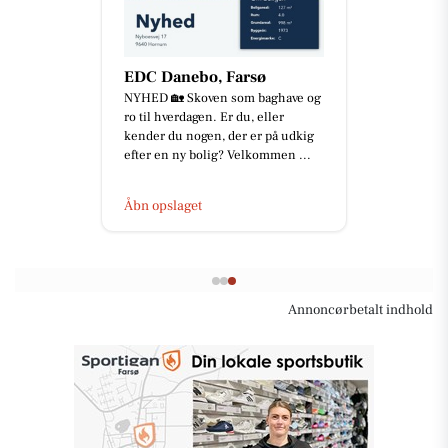
EDC Danebo, Farsø
NYHED 🏡 Skoven som baghave og
ro til hverdagen. Er du, eller
kender du nogen, der er på udkig
efter en ny bolig? Velkommen ...
Åbn opslaget
Annoncørbetalt indhold