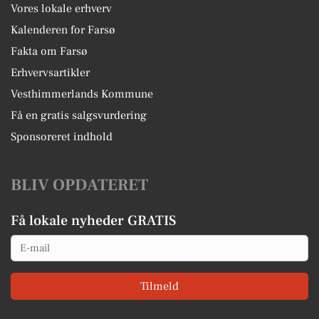
Vores lokale erhverv
Kalenderen for Farsø
Fakta om Farsø
Erhvervsartikler
Vesthimmerlands Kommune
Få en gratis salgsvurdering
Sponsoreret indhold
BLIV OPDATERET
Få lokale nyheder GRATIS
Email
Tilmeld