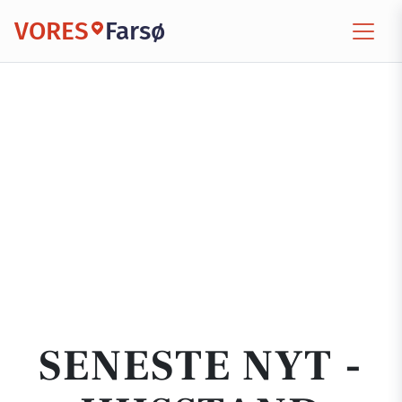
VORES
Farsø
SENESTE NYT -