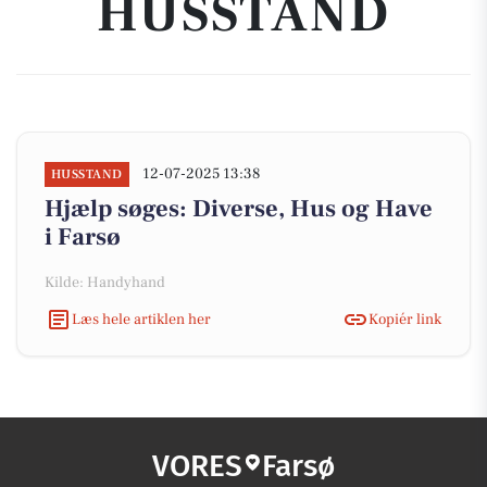
HUSSTAND
12-07-2025 13:38
HUSSTAND
Hjælp søges: Diverse, Hus og Have
i Farsø
Kilde: Handyhand
Læs hele artiklen her
Kopiér link
VORES
Farsø