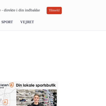
 -
direkte i din indbakke
Tilmeld
SPORT
VEJRET