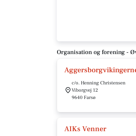
Organisation og forening - Øv
Aggersborgvikingern
c/o. Henning Christensen
Viborgvej 12
9640 Farsø
AIKs Venner