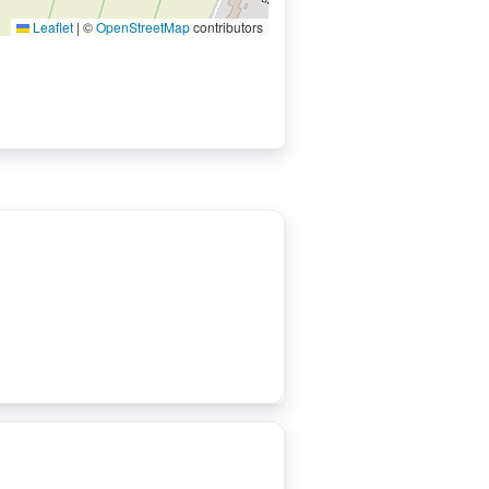
Leaflet
|
©
OpenStreetMap
contributors