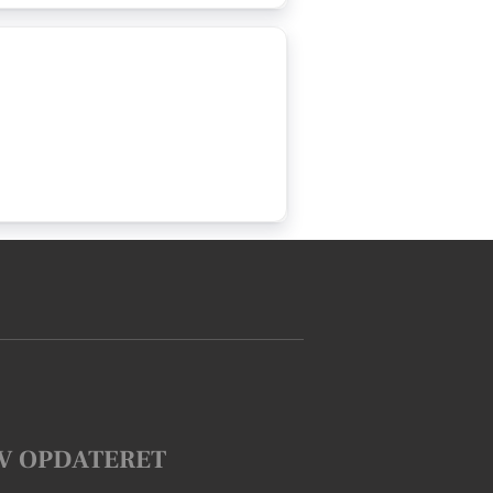
V OPDATERET