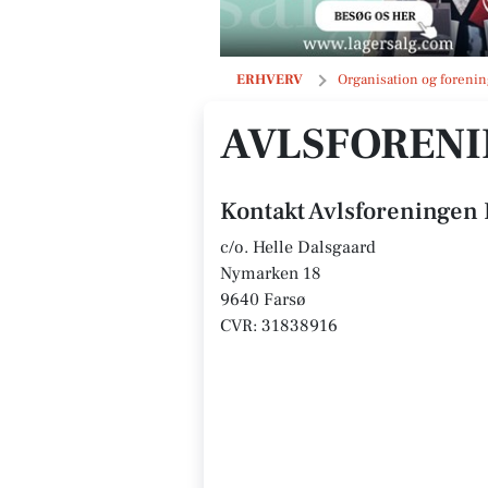
Avlsforeningen Den Jydske Hest
ERHVERV
Organisation og forenin
AVLSFORENI
Kontakt Avlsforeningen 
c/o. Helle Dalsgaard
Nymarken 18
9640 Farsø
CVR: 31838916