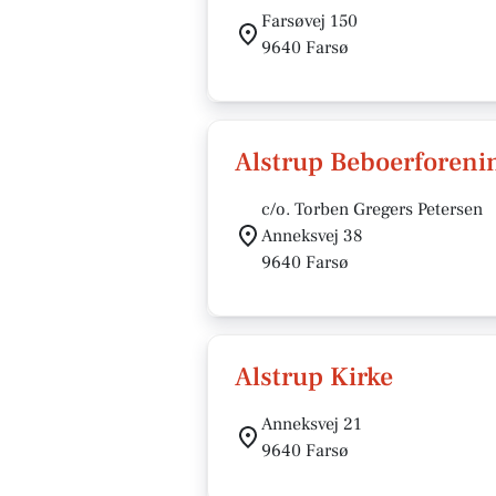
Farsøvej 150
9640 Farsø
Alstrup Beboerforeni
c/o. Torben Gregers Petersen
Anneksvej 38
9640 Farsø
Alstrup Kirke
Anneksvej 21
9640 Farsø