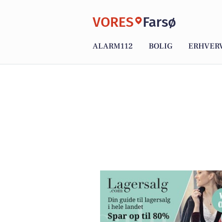
VORES
Farsø
ALARM112
BOLIG
ERHVER