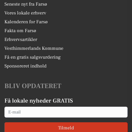
Seneste nyt fra Farsø
Vores lokale erhverv
Kalenderen for Farsø
Fakta om Farsø
Erhvervsartikler
Vesthimmerlands Kommune
Få en gratis salgsvurdering
Sponsoreret indhold
BLIV OPDATERET
Få lokale nyheder GRATIS
Email
Tilmeld