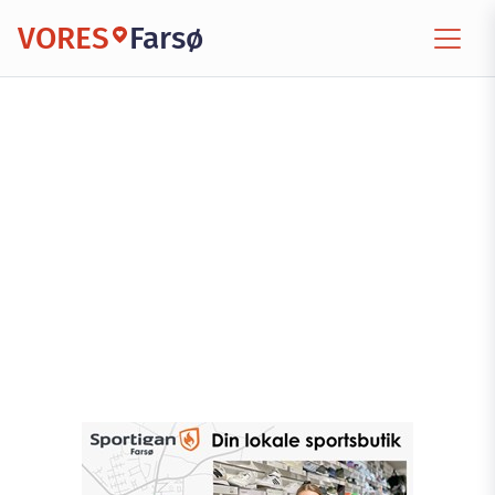
VORES
Farsø