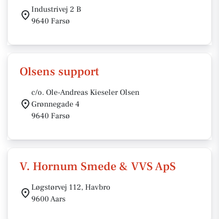
Industrivej 2 B
9640 Farsø
Olsens support
c/o. Ole-Andreas Kieseler Olsen
Grønnegade 4
9640 Farsø
V. Hornum Smede & VVS ApS
Løgstørvej 112, Havbro
9600 Aars