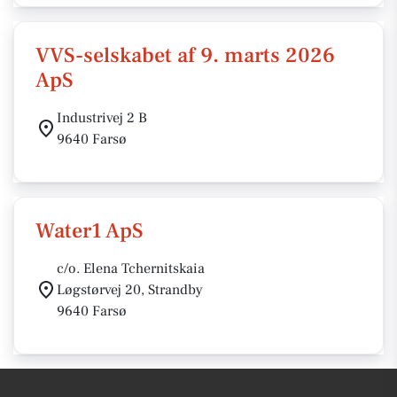
VVS-selskabet af 9. marts 2026
ApS
Industrivej 2 B
9640 Farsø
Water1 ApS
c/o. Elena Tchernitskaia
Løgstørvej 20, Strandby
9640 Farsø