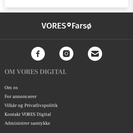
VORES
Farsø
OM VORES DIGITAL
Om os
For annoncører
Vilkår og Privatlivspolitik
Kontakt VORES Digital
Administrer samtykke