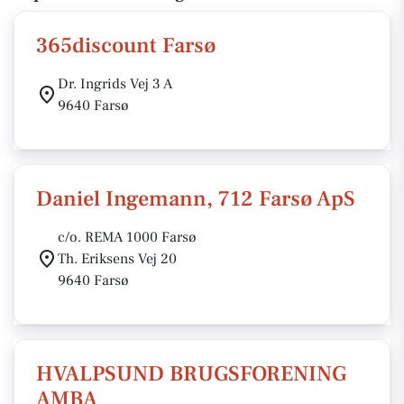
365discount Farsø
Dr. Ingrids Vej 3 A
9640 Farsø
Daniel Ingemann, 712 Farsø ApS
c/o. REMA 1000 Farsø
Th. Eriksens Vej 20
9640 Farsø
HVALPSUND BRUGSFORENING
AMBA