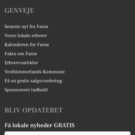
GENVEJE
Seneste nyt fra Farsø
Vores lokale erhverv
Kalenderen for Farsø
Fakta om Farsø
Erhvervsartikler
Vesthimmerlands Kommune
Få en gratis salgsvurdering
Sponsoreret indhold
BLIV OPDATERET
Få lokale nyheder GRATIS
Email