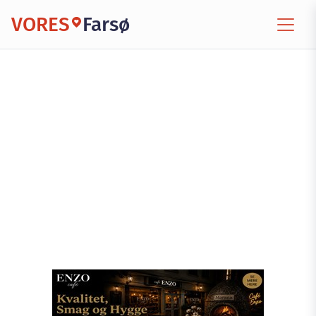
VORES
Farsø