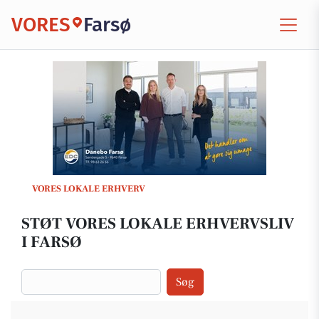
VORES
Farsø
VORES LOKALE ERHVERV
STØT VORES LOKALE ERHVERVSLIV
I FARSØ
Søg