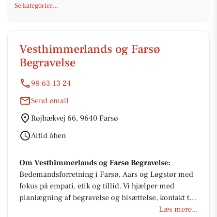
Se kategorier...
Vesthimmerlands og Farsø
Begravelse
98 63 13 24
Send email
Røjbækvej 66, 9640 Farsø
Altid åben
Om Vesthimmerlands og Farsø Begravelse:
Bedemandsforretning i Farsø, Aars og Løgstør med
fokus på empati, etik og tillid. Vi hjælper med
planlægning af begravelse og bisættelse, kontakt til
myndigheder og kirke samt personlig rådgivning.
Læs mere...