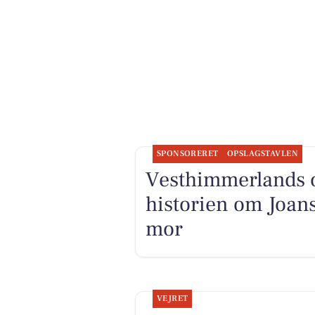
SPONSORERET
OPSLAGSTAVLEN
Vesthimmerlands o
historien om Joans 
mor
VEJRET