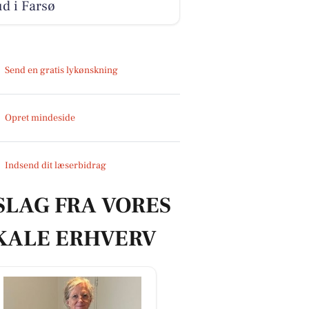
ud i Farsø
Send en gratis lykønskning
Opret mindeside
Indsend dit læserbidrag
SLAG FRA VORES
KALE ERHVERV