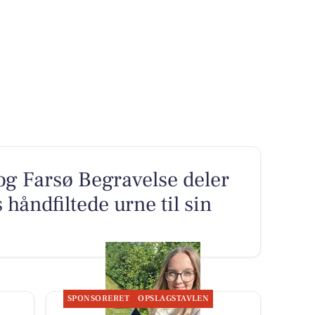
g Farsø Begravelse deler
håndfiltede urne til sin
SPONSORERET
OPSLAGSTAVLEN