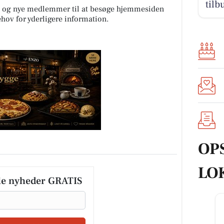
tilb
e og nye medlemmer til at besøge hjemmesiden
ehov for yderligere information.
OP
LO
le nyheder GRATIS