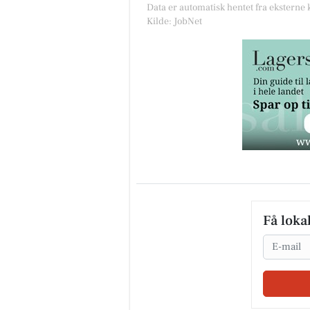
Data er automatisk hentet fra eksterne 
Kilde: JobNet
Få loka
Email