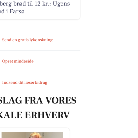
erg brød til 12 kr.: Ugens
ud i Farsø
Send en gratis lykønskning
Opret mindeside
Indsend dit læserbidrag
SLAG FRA VORES
KALE ERHVERV