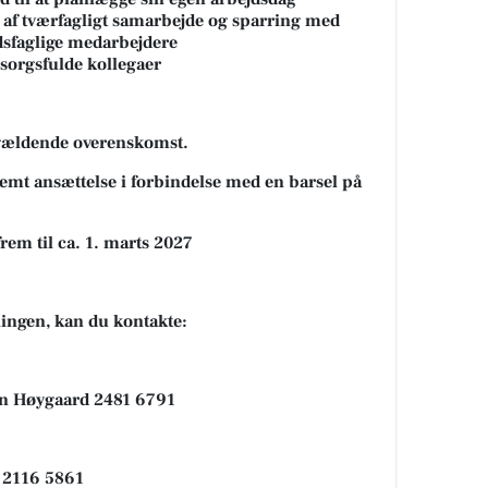
af tværfagligt samarbejde og sparring med
dsfaglige medarbejdere
sorgsfulde kollegaer
 gældende overenskomst.
temt ansættelse i forbindelse med en barsel på
frem til ca. 1. marts 2027
lingen, kan du kontakte:
en Høygaard 2481 6791
h 2116 5861