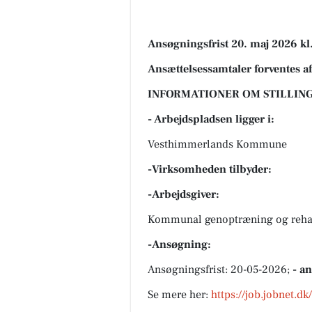
Ansøgningsfrist 20. maj 2026 kl
Ansættelsessamtaler forventes a
INFORMATIONER OM STILLING
- Arbejdspladsen ligger i:
Vesthimmerlands Kommune
-Virksomheden tilbyder:
-Arbejdsgiver:
Kommunal genoptræning og rehabi
-Ansøgning:
Ansøgningsfrist: 20-05-2026;
- a
Se mere her:
https://job.jobnet.d