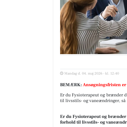
Mandag d. 04. maj 2026 - kl. 12:40
BEMÆRK:
Ansøgningsfristen er
Er du Fysioterapeut og brænder du
til livsstils- og vaneændringer, så 
Er du Fysioterapeut og brænder 
forhold til livsstils- og vaneændri