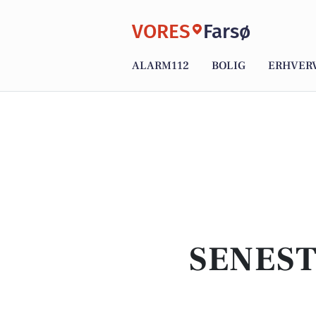
VORES
Farsø
ALARM112
BOLIG
ERHVER
SENEST