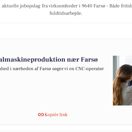
 aktuelle jobopslag fra virksomheder i 9640 Farsø - Både fritids
fuldtidsarbejde.
ialmaskineproduktion nær Farsø
hed i nærheden af Farsø søger vi en CNC-operatør
Kopiér link