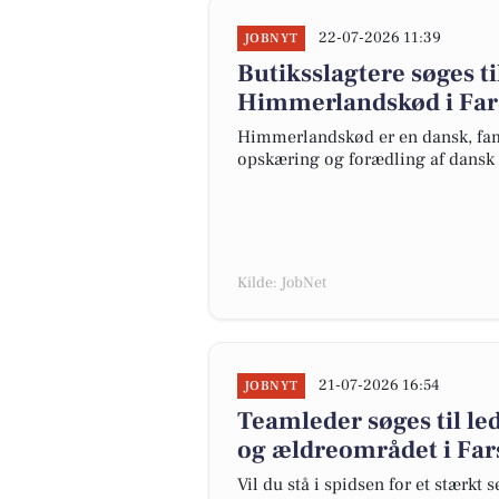
22-07-2026 11:39
JOBNYT
Butiksslagtere søges t
Himmerlandskød i Far
Himmerlandskød er en dansk, fam
opskæring og forædling af dansk
Kilde: JobNet
21-07-2026 16:54
JOBNYT
Teamleder søges til le
og ældreområdet i Far
Vil du stå i spidsen for et stærkt 