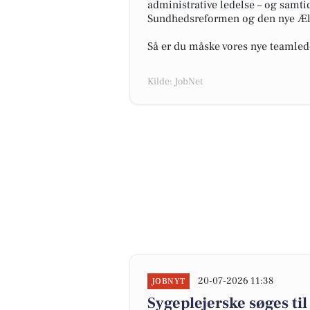
administrative ledelse – og samti
Sundhedsreformen og den nye Æl
Så er du måske vores nye teamlede
Kilde: JobNet
20-07-2026 11:38
JOBNYT
Sygeplejerske søges til 