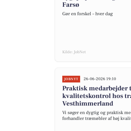
Farsø
Gør en forskel – hver dag
Kilde: JobNet
26-06-2026 19:10
JOBNYT
Praktisk medarbejder 
kvalitetskontrol hos 
Vesthimmerland
Vi søger en dygtig og praktisk me
forhandler træmøbler af høj kvalit