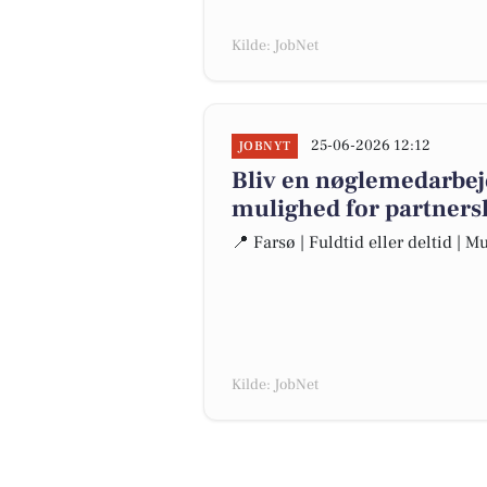
Kilde: JobNet
25-06-2026 12:12
JOBNYT
Bliv en nøglemedarbe
mulighed for partners
📍 Farsø | Fuldtid eller deltid | 
Kilde: JobNet