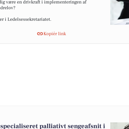
dig være en drivkraft i implementeringen af
drelov?
r i Ledelsessekretariatet.
Kopiér link
specialiseret palliativt sengeafsnit i