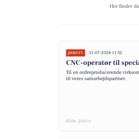
Her finder du
31-07-2026 11:52
JOBNYT
CNC-operatør til spec
Til en ordreproducerende virksom
til vores samarbejdspartner.
Kilde: JobNet