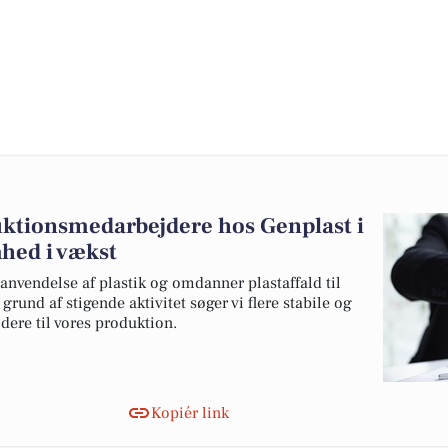
ktionsmedarbejdere hos Genplast i
hed i vækst
nvendelse af plastik og omdanner plastaffald til
grund af stigende aktivitet søger vi flere stabile og
ere til vores produktion.
Kopiér link