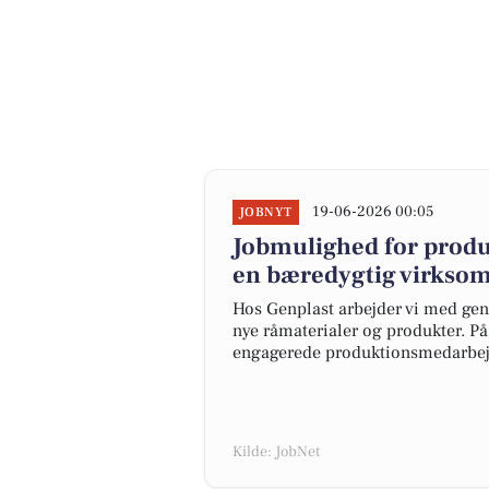
19-06-2026 00:05
JOBNYT
Jobmulighed for produ
en bæredygtig virksom
Hos Genplast arbejder vi med gena
nye råmaterialer og produkter. På 
engagerede produktionsmedarbejd
Kilde: JobNet