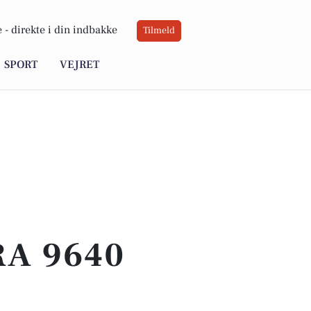
 -
direkte i din indbakke
Tilmeld
SPORT
VEJRET
RA 9640