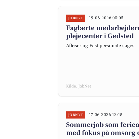
19-06-2026 00:05
JOBNYT
Faglærte medarbejdere
plejecenter i Gedsted
Afløser og Fast personale søges
Kilde: JobNet
17-06-2026 12:15
JOBNYT
Sommerjob som ferieaf
med fokus på omsorg