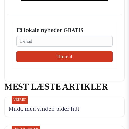
Få lokale nyheder GRATIS
Email
Tilmeld
MEST LÆSTE ARTIKLER
VEJRET
Mildt, men vinden bider lidt