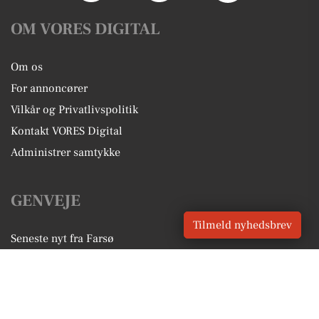
OM VORES DIGITAL
Om os
For annoncører
Vilkår og Privatlivspolitik
Kontakt VORES Digital
Administrer samtykke
GENVEJE
Tilmeld nyhedsbrev
Seneste nyt fra Farsø
Vores lokale erhverv
Kalenderen for Farsø
Fakta om Farsø