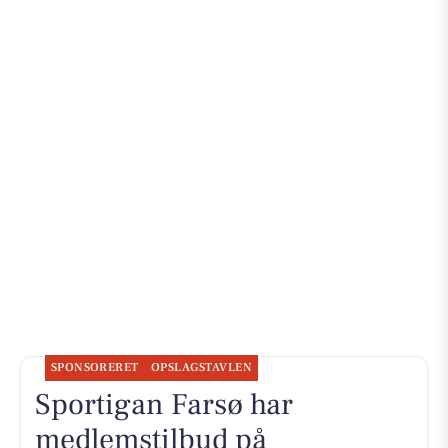
SPONSORERET
OPSLAGSTAVLEN
Sportigan Farsø har
medlemstilbud på