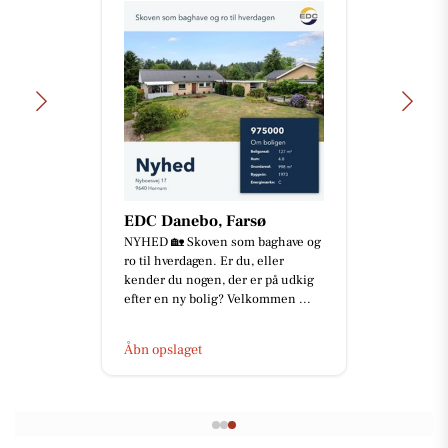
EDC Danebo, Farsø
NYHED 🏡 Skoven som baghave og
ro til hverdagen. Er du, eller
kender du nogen, der er på udkig
efter en ny bolig? Velkommen ...
Åbn opslaget