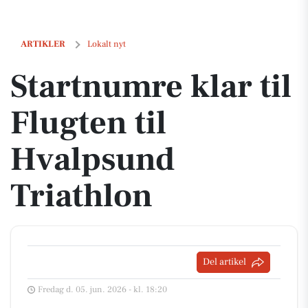
Startnumre klar til Flugten til Hvalpsund Triathlon
ARTIKLER
Lokalt nyt
Startnumre klar til
Flugten til
Hvalpsund
Triathlon
Del artikel
Fredag d. 05. jun. 2026 - kl. 18:20