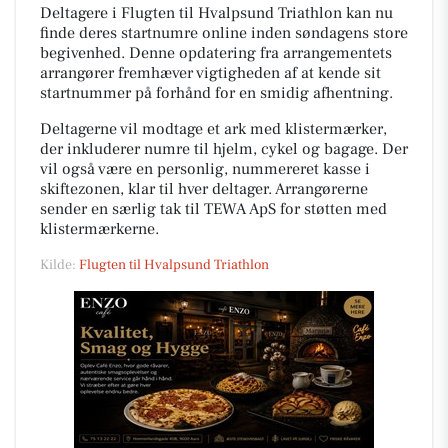
Deltagere i Flugten til Hvalpsund Triathlon kan nu
finde deres startnumre online inden søndagens store
begivenhed. Denne opdatering fra arrangementets
arrangører fremhæver vigtigheden af at kende sit
startnummer på forhånd for en smidig afhentning.
Deltagerne vil modtage et ark med klistermærker,
der inkluderer numre til hjelm, cykel og bagage. Der
vil også være en personlig, nummereret kasse i
skiftezonen, klar til hver deltager. Arrangørerne
sender en særlig tak til TEWA ApS for støtten med
klistermærkerne.
Kilde:
Flugten til Hvalpsund Triathlon