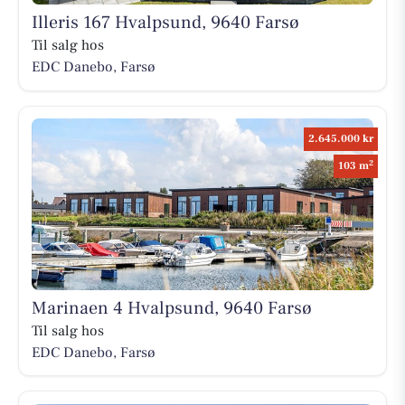
Illeris 167 Hvalpsund, 9640 Farsø
Til salg hos
EDC Danebo, Farsø
2.645.000 kr
2
103 m
Marinaen 4 Hvalpsund, 9640 Farsø
Til salg hos
EDC Danebo, Farsø