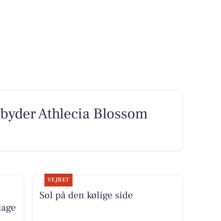
lbyder Athlecia Blossom
VEJRET
Sol på den kølige side
dage