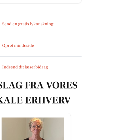
Send en gratis lykønskning
Opret mindeside
Indsend dit læserbidrag
SLAG FRA VORES
KALE ERHVERV