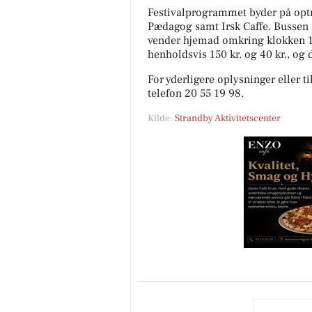
Festivalprogrammet byder på optr
Pædagog samt Irsk Caffe. Bussen a
vender hjemad omkring klokken 14.
henholdsvis 150 kr. og 40 kr., og d
For yderligere oplysninger eller 
telefon 20 55 19 98.
Kilde:
Strandby Aktivitetscenter