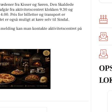
ædener fra Kisser og Søren, Den Skaldede
fgår fra aktivitetscentret klokken 9.30 og
00. Pris for billetter og transport er
et er også muligt at køre selv til Sindal.
tilmelding kan man kontakte aktivitetscentret på
OP
LO