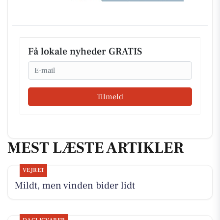
Få lokale nyheder GRATIS
Email
Tilmeld
MEST LÆSTE ARTIKLER
VEJRET
Mildt, men vinden bider lidt