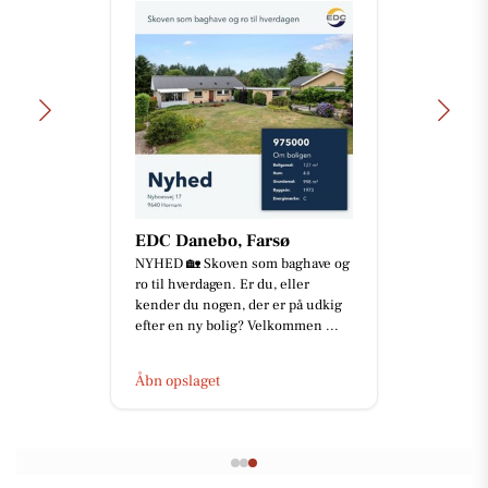
EDC Danebo, Farsø
NYHED 🏡 Skoven som baghave og
ro til hverdagen. Er du, eller
kender du nogen, der er på udkig
efter en ny bolig? Velkommen ...
Åbn opslaget