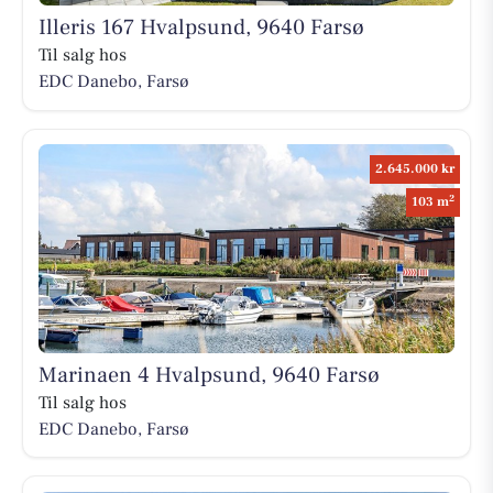
Illeris 167 Hvalpsund, 9640 Farsø
Til salg hos
EDC Danebo, Farsø
2.645.000 kr
2
103 m
Marinaen 4 Hvalpsund, 9640 Farsø
Til salg hos
EDC Danebo, Farsø