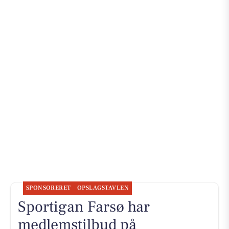
SPONSORERET
OPSLAGSTAVLEN
Sportigan Farsø har
medlemstilbud på