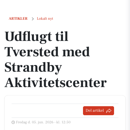
Udflugt til Tversted med Strandby Aktivitetscenter
ARTIKLER
Lokalt nyt
Udflugt til
Tversted med
Strandby
Aktivitetscenter
Del artikel
Fredag d. 05. jun. 2026 - kl. 12:50