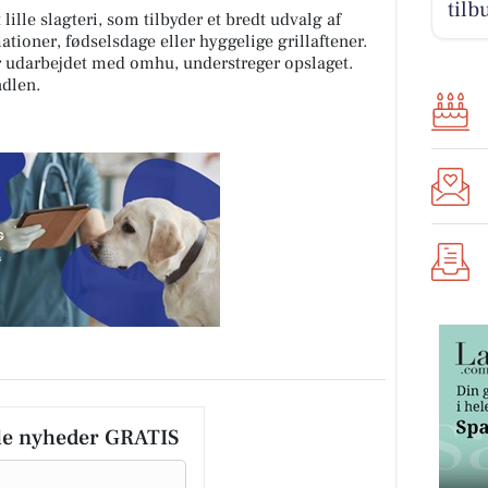
tilb
lille slagteri, som tilbyder et bredt udvalg af
tioner, fødselsdage eller hyggelige grillaftener.
r udarbejdet med omhu, understreger opslaget.
ndlen.
le nyheder GRATIS