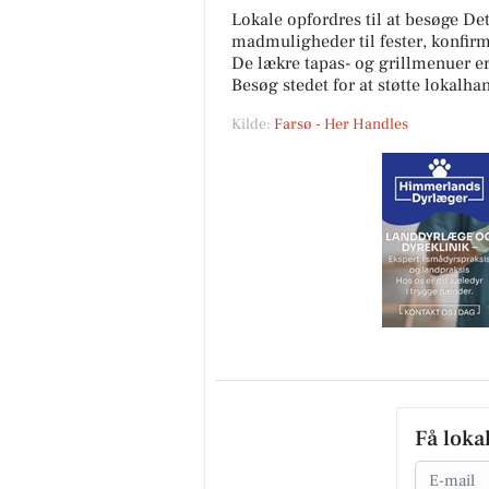
Lokale opfordres til at besøge Det 
madmuligheder til fester, konfirma
De lækre tapas- og grillmenuer e
Besøg stedet for at støtte lokalha
Kilde:
Farsø - Her Handles
Få loka
Email