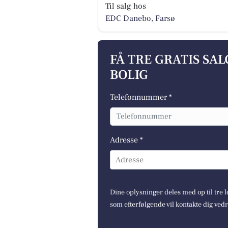
Til salg hos
EDC Danebo, Farsø
FÅ TRE GRATIS SA
BOLIG
Telefonnummer *
Adresse *
Adresse
Dine oplysninger deles med op til tre
som efterfølgende vil kontakte dig ved