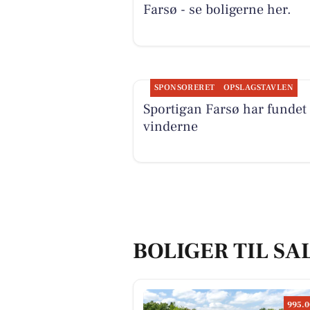
Farsø - se boligerne her.
SPONSORERET
OPSLAGSTAVLEN
Sportigan Farsø har fundet
vinderne
BOLIGER TIL SA
995.0