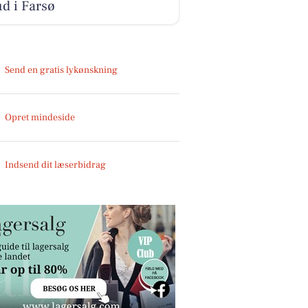
ud i Farsø
Send en gratis lykønskning
Opret mindeside
Indsend dit læserbidrag