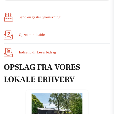
Send en gratis lykønskning
Opret mindeside
Indsend dit læserbidrag
OPSLAG FRA VORES
LOKALE ERHVERV