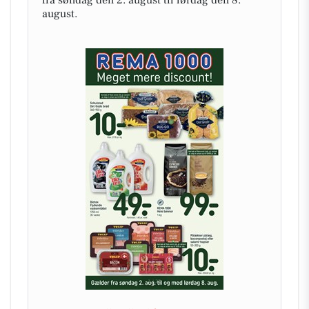
august.