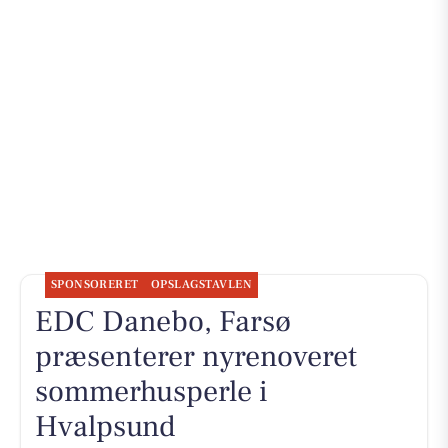
SPONSORERET
OPSLAGSTAVLEN
EDC Danebo, Farsø
præsenterer nyrenoveret
sommerhusperle i
Hvalpsund