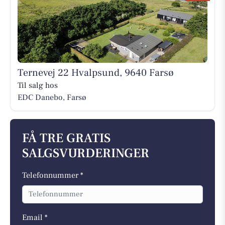
Ternevej 22 Hvalpsund, 9640 Farsø
Til salg hos
EDC Danebo, Farsø
FÅ TRE GRATIS
SALGSVURDERINGER
Telefonnummer *
Email *