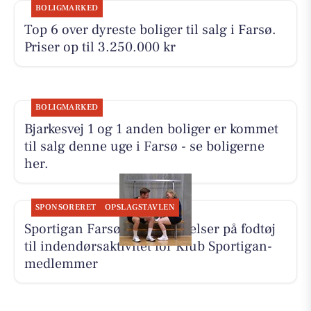
BOLIGMARKED
Top 6 over dyreste boliger til salg i Farsø.
Priser op til 3.250.000 kr
BOLIGMARKED
Bjarkesvej 1 og 1 anden boliger er kommet
til salg denne uge i Farsø - se boligerne
her.
SPONSORERET
OPSLAGSTAVLEN
Sportigan Farsø har besparelser på fodtøj
til indendørsaktivitet for Klub Sportigan-
medlemmer