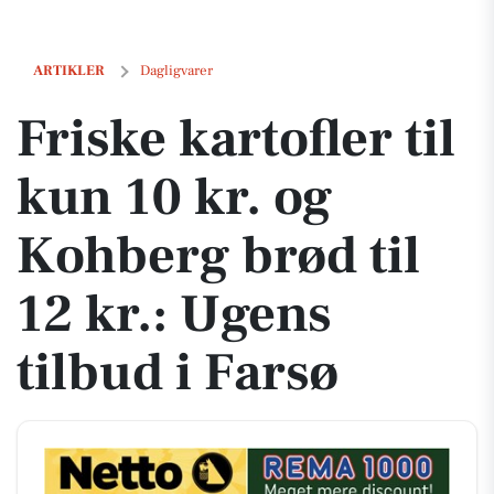
Friske kartofler til kun 10 kr. og Kohberg brød til 12 kr.: Ugens tilbud
ARTIKLER
Dagligvarer
Friske kartofler til
kun 10 kr. og
Kohberg brød til
12 kr.: Ugens
tilbud i Farsø