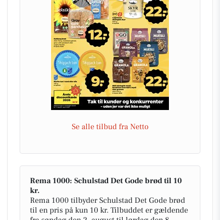
Se alle tilbud fra Netto
Rema 1000: Schulstad Det Gode brød til 10
kr.
Rema 1000 tilbyder Schulstad Det Gode brød
til en pris på kun 10 kr. Tilbuddet er gældende
fra søndag den 2. august til lørdag den 8.