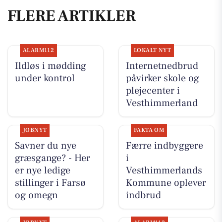
FLERE ARTIKLER
ALARM112
LOKALT NYT
Ildløs i mødding
Internetnedbrud
under kontrol
påvirker skole og
plejecenter i
Vesthimmerland
JOBNYT
FAKTA OM
Savner du nye
Færre indbyggere
græsgange? - Her
i
er nye ledige
Vesthimmerlands
stillinger i Farsø
Kommune oplever
og omegn
indbrud