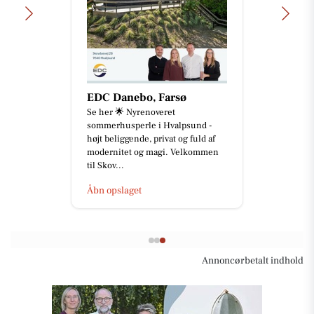
EDC Danebo, Farsø
Se her 🌟 Nyrenoveret
sommerhusperle i Hvalpsund -
højt beliggende, privat og fuld af
modernitet og magi. Velkommen
til Skov...
Åbn opslaget
Annoncørbetalt indhold