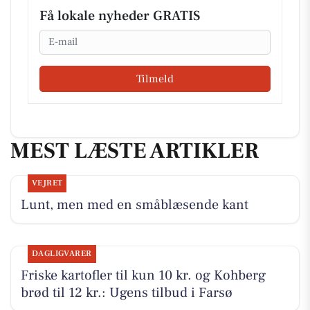
Få lokale nyheder GRATIS
Email
Tilmeld
MEST LÆSTE ARTIKLER
VEJRET
Lunt, men med en småblæsende kant
DAGLIGVARER
Friske kartofler til kun 10 kr. og Kohberg
brød til 12 kr.: Ugens tilbud i Farsø