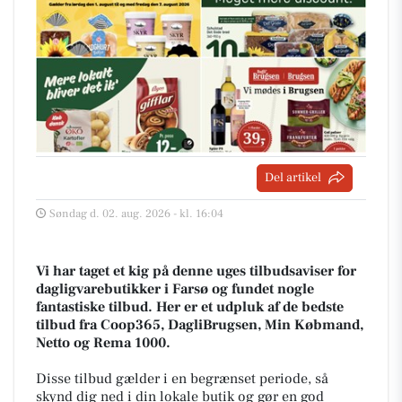
Del artikel
Søndag d. 02. aug. 2026 - kl. 16:04
Vi har taget et kig på denne uges tilbudsaviser for
dagligvarebutikker i Farsø og fundet nogle
fantastiske tilbud. Her er et udpluk af de bedste
tilbud fra Coop365, DagliBrugsen, Min Købmand,
Netto og Rema 1000.
Disse tilbud gælder i en begrænset periode, så
skynd dig ned i din lokale butik og gør en god