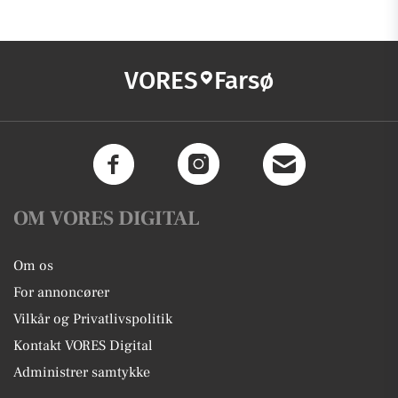
VORES
Farsø
OM VORES DIGITAL
Om os
For annoncører
Vilkår og Privatlivspolitik
Kontakt VORES Digital
Administrer samtykke