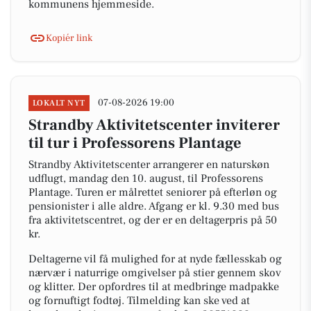
kommunens hjemmeside.
Kopiér link
07-08-2026 19:00
LOKALT NYT
Strandby Aktivitetscenter inviterer
til tur i Professorens Plantage
Strandby Aktivitetscenter arrangerer en naturskøn
udflugt, mandag den 10. august, til Professorens
Plantage. Turen er målrettet seniorer på efterløn og
pensionister i alle aldre. Afgang er kl. 9.30 med bus
fra aktivitetscentret, og der er en deltagerpris på 50
kr.
Deltagerne vil få mulighed for at nyde fællesskab og
nærvær i naturrige omgivelser på stier gennem skov
og klitter. Der opfordres til at medbringe madpakke
og fornuftigt fodtøj. Tilmelding kan ske ved at