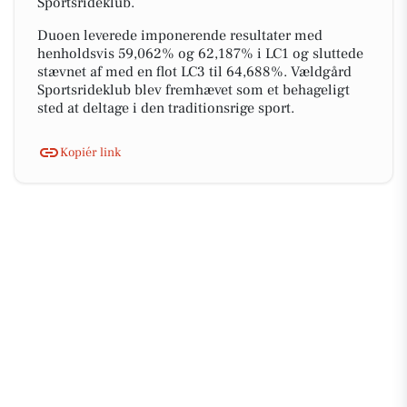
Sportsrideklub.
Duoen leverede imponerende resultater med
henholdsvis 59,062% og 62,187% i LC1 og sluttede
stævnet af med en flot LC3 til 64,688%. Vældgård
Sportsrideklub blev fremhævet som et behageligt
sted at deltage i den traditionsrige sport.
Kopiér link