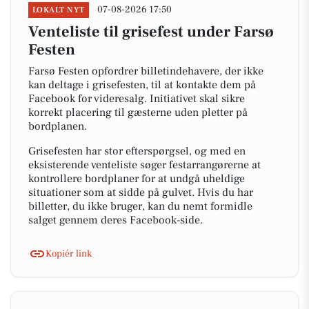
07-08-2026 17:50
LOKALT NYT
Venteliste til grisefest under Farsø
Festen
Farsø Festen opfordrer billetindehavere, der ikke
kan deltage i grisefesten, til at kontakte dem på
Facebook for videresalg. Initiativet skal sikre
korrekt placering til gæsterne uden pletter på
bordplanen.
Grisefesten har stor efterspørgsel, og med en
eksisterende venteliste søger festarrangørerne at
kontrollere bordplaner for at undgå uheldige
situationer som at sidde på gulvet. Hvis du har
billetter, du ikke bruger, kan du nemt formidle
salget gennem deres Facebook-side.
Kopiér link