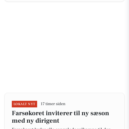
17 timer siden
LOKALT NYT
Farsøkoret inviterer til ny sæson
med ny dirigent