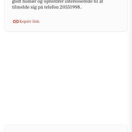
godt humør og opfordrer interesserede til at
tilmelde sig på telefon 20551998.
Kopiér link