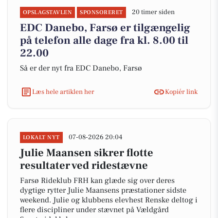
20 timer siden
OPSLAGSTAVLEN
SPONSORERET
EDC Danebo, Farsø er tilgængelig
på telefon alle dage fra kl. 8.00 til
22.00
Så er der nyt fra EDC Danebo, Farsø
Læs hele artiklen her
Kopiér link
07-08-2026 20:04
LOKALT NYT
Julie Maansen sikrer flotte
resultater ved ridestævne
Farsø Rideklub FRH kan glæde sig over deres
dygtige rytter Julie Maansens præstationer sidste
weekend. Julie og klubbens elevhest Renske deltog i
flere discipliner under stævnet på Vældgård