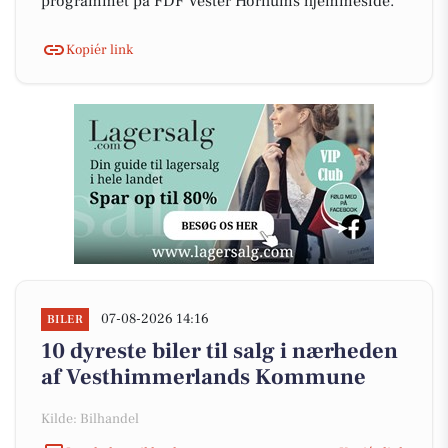
programmet på FDF Vester Hornums hjemmeside.
Kopiér link
07-08-2026 14:16
BILER
10 dyreste biler til salg i nærheden
af Vesthimmerlands Kommune
Kilde: Bilhandel