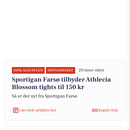
20 timer siden
OPSLAGSTAVLEN
SPONSORERET
Sportigan Farsø tilbyder Athlecia
Blossom tights til 150 kr
Så er der nyt fra Sportigan Farsø
Læs hele artiklen her
Kopiér link