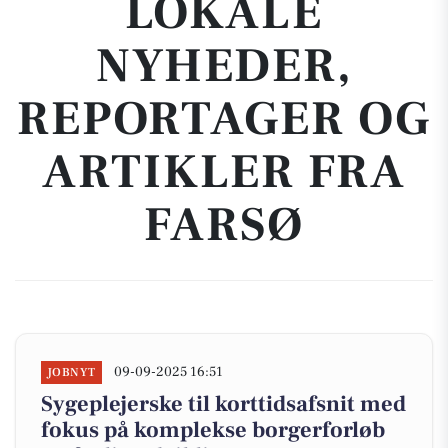
LOKALE
NYHEDER,
REPORTAGER OG
ARTIKLER FRA
FARSØ
09-09-2025 16:51
JOBNYT
Sygeplejerske til korttidsafsnit med
fokus på komplekse borgerforløb