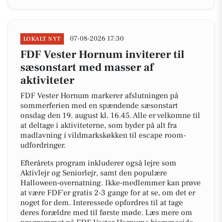
07-08-2026 17:30
LOKALT NYT
FDF Vester Hornum inviterer til
sæsonstart med masser af
aktiviteter
FDF Vester Hornum markerer afslutningen på
sommerferien med en spændende sæsonstart
onsdag den 19. august kl. 16.45. Alle er velkomne til
at deltage i aktiviteterne, som byder på alt fra
madlavning i vildmarkskøkken til escape room-
udfordringer.
Efterårets program inkluderer også lejre som
Aktivlejr og Seniorlejr, samt den populære
Halloween-overnatning. Ikke-medlemmer kan prøve
at være FDF'er gratis 2-3 gange for at se, om det er
noget for dem. Interessede opfordres til at tage
deres forældre med til første møde. Læs mere om