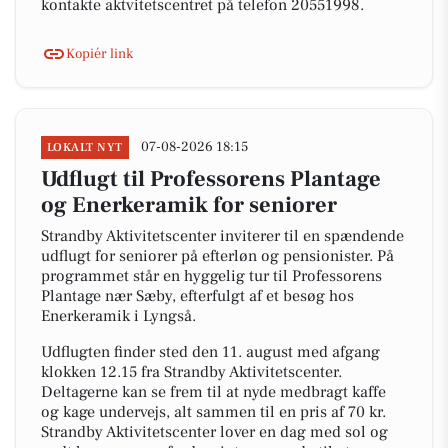
kontakte aktvitetscentret på telefon 20551998.
Kopiér link
07-08-2026 18:15
LOKALT NYT
Udflugt til Professorens Plantage
og Enerkeramik for seniorer
Strandby Aktivitetscenter inviterer til en spændende
udflugt for seniorer på efterløn og pensionister. På
programmet står en hyggelig tur til Professorens
Plantage nær Sæby, efterfulgt af et besøg hos
Enerkeramik i Lyngså.
Udflugten finder sted den 11. august med afgang
klokken 12.15 fra Strandby Aktivitetscenter.
Deltagerne kan se frem til at nyde medbragt kaffe
og kage undervejs, alt sammen til en pris af 70 kr.
Strandby Aktivitetscenter lover en dag med sol og