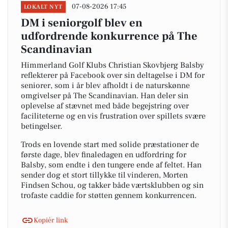
07-08-2026 17:45
LOKALT NYT
DM i seniorgolf blev en
udfordrende konkurrence på The
Scandinavian
Himmerland Golf Klubs Christian Skovbjerg Balsby
reflekterer på Facebook over sin deltagelse i DM for
seniorer, som i år blev afholdt i de naturskønne
omgivelser på The Scandinavian. Han deler sin
oplevelse af stævnet med både begejstring over
faciliteterne og en vis frustration over spillets svære
betingelser.
Trods en lovende start med solide præstationer de
første dage, blev finaledagen en udfordring for
Balsby, som endte i den tungere ende af feltet. Han
sender dog et stort tillykke til vinderen, Morten
Findsen Schou, og takker både værtsklubben og sin
trofaste caddie for støtten gennem konkurrencen.
Kopiér link