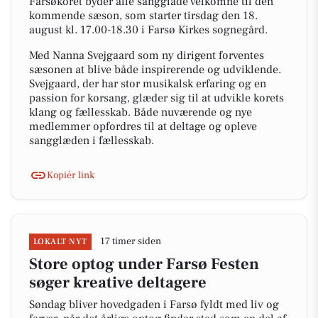
Farsøkoret byder alle sangglade velkomne til den
kommende sæson, som starter tirsdag den 18.
august kl. 17.00-18.30 i Farsø Kirkes sognegård.
Med Nanna Svejgaard som ny dirigent forventes
sæsonen at blive både inspirerende og udviklende.
Svejgaard, der har stor musikalsk erfaring og en
passion for korsang, glæder sig til at udvikle korets
klang og fællesskab. Både nuværende og nye
medlemmer opfordres til at deltage og opleve
sangglæden i fællesskab.
Kopiér link
17 timer siden
LOKALT NYT
Store optog under Farsø Festen
søger kreative deltagere
Søndag bliver hovedgaden i Farsø fyldt med liv og