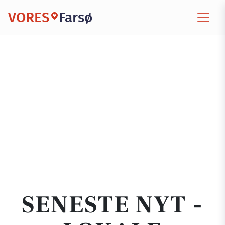
VORES
Farsø
SENESTE NYT -