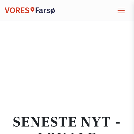
VORES
Farsø
SENESTE NYT -