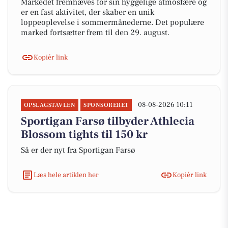
Markedet fremhæves for sin hyggelige atmosfære og
er en fast aktivitet, der skaber en unik
loppeoplevelse i sommermånederne. Det populære
marked fortsætter frem til den 29. august.
Kopiér link
08-08-2026 10:11
OPSLAGSTAVLEN
SPONSORERET
Sportigan Farsø tilbyder Athlecia
Blossom tights til 150 kr
Så er der nyt fra Sportigan Farsø
Læs hele artiklen her
Kopiér link