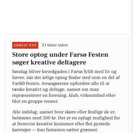
21 timer siden
LOKALT NYT
Store optog under Farsø Festen
søger kreative deltagere
Søndag bliver hovedgaden i Farsø fyldt med liv og
farver, når det årlige optog finder sted som en del af
FarSØ Festen. Arrangørerne opfordrer alle til at
tænke kreativt og deltage, uanset om man
repræsenterer en forening, klub, virksomhed eller
blot en gruppe venner.
Alle indslag, uanset hvor skøre eller festlige de er,
belønnes med 500 kr. Det er en oplagt mulighed for
at fremvise kreative kostumer eller flot pyntede
køretøjer — kun fantasien sætter grænser.