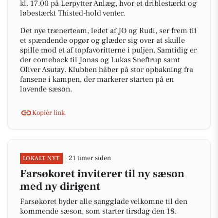
kl. 17.00 på Lerpytter Anlæg, hvor et driblestærkt og
løbestærkt Thisted-hold venter.
Det nye trænerteam, ledet af JO og Rudi, ser frem til
et spændende opgør og glæder sig over at skulle
spille mod et af topfavoritterne i puljen. Samtidig er
der comeback til Jonas og Lukas Sneftrup samt
Oliver Asutay. Klubben håber på stor opbakning fra
fansene i kampen, der markerer starten på en
lovende sæson.
Kopiér link
21 timer siden
LOKALT NYT
Farsøkoret inviterer til ny sæson
med ny dirigent
Farsøkoret byder alle sangglade velkomne til den
kommende sæson, som starter tirsdag den 18.