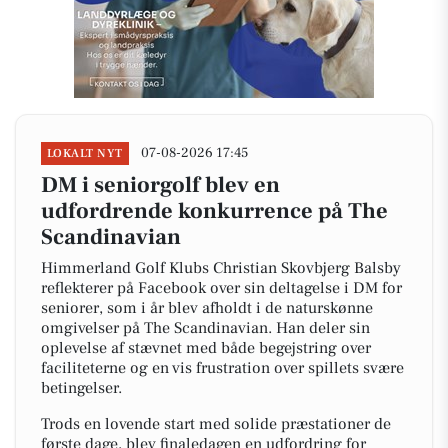
07-08-2026 17:45
LOKALT NYT
DM i seniorgolf blev en
udfordrende konkurrence på The
Scandinavian
Himmerland Golf Klubs Christian Skovbjerg Balsby
reflekterer på Facebook over sin deltagelse i DM for
seniorer, som i år blev afholdt i de naturskønne
omgivelser på The Scandinavian. Han deler sin
oplevelse af stævnet med både begejstring over
faciliteterne og en vis frustration over spillets svære
betingelser.
Trods en lovende start med solide præstationer de
første dage, blev finaledagen en udfordring for