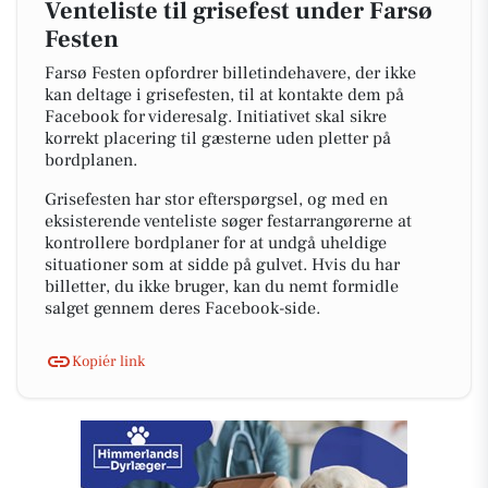
Venteliste til grisefest under Farsø
Festen
Farsø Festen opfordrer billetindehavere, der ikke
kan deltage i grisefesten, til at kontakte dem på
Facebook for videresalg. Initiativet skal sikre
korrekt placering til gæsterne uden pletter på
bordplanen.
Grisefesten har stor efterspørgsel, og med en
eksisterende venteliste søger festarrangørerne at
kontrollere bordplaner for at undgå uheldige
situationer som at sidde på gulvet. Hvis du har
billetter, du ikke bruger, kan du nemt formidle
salget gennem deres Facebook-side.
Kopiér link