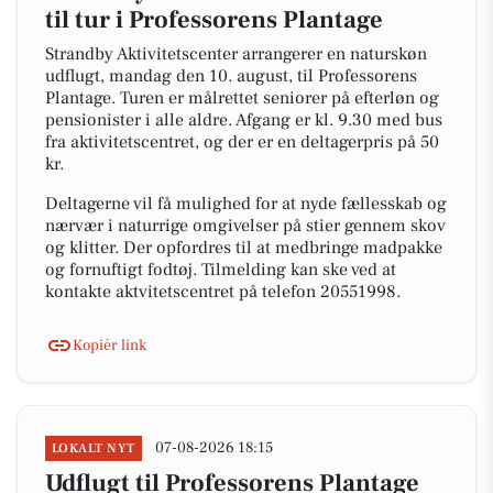
til tur i Professorens Plantage
Strandby Aktivitetscenter arrangerer en naturskøn
udflugt, mandag den 10. august, til Professorens
Plantage. Turen er målrettet seniorer på efterløn og
pensionister i alle aldre. Afgang er kl. 9.30 med bus
fra aktivitetscentret, og der er en deltagerpris på 50
kr.
Deltagerne vil få mulighed for at nyde fællesskab og
nærvær i naturrige omgivelser på stier gennem skov
og klitter. Der opfordres til at medbringe madpakke
og fornuftigt fodtøj. Tilmelding kan ske ved at
kontakte aktvitetscentret på telefon 20551998.
Kopiér link
07-08-2026 18:15
LOKALT NYT
Udflugt til Professorens Plantage