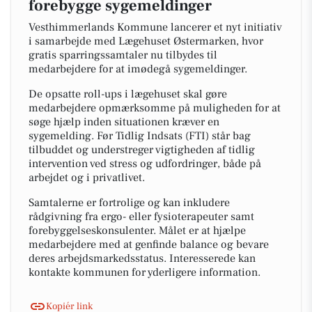
forebygge sygemeldinger
Vesthimmerlands Kommune lancerer et nyt initiativ
i samarbejde med Lægehuset Østermarken, hvor
gratis sparringssamtaler nu tilbydes til
medarbejdere for at imødegå sygemeldinger.
De opsatte roll-ups i lægehuset skal gøre
medarbejdere opmærksomme på muligheden for at
søge hjælp inden situationen kræver en
sygemelding. Før Tidlig Indsats (FTI) står bag
tilbuddet og understreger vigtigheden af tidlig
intervention ved stress og udfordringer, både på
arbejdet og i privatlivet.
Samtalerne er fortrolige og kan inkludere
rådgivning fra ergo- eller fysioterapeuter samt
forebyggelseskonsulenter. Målet er at hjælpe
medarbejdere med at genfinde balance og bevare
deres arbejdsmarkedsstatus. Interesserede kan
kontakte kommunen for yderligere information.
Kopiér link