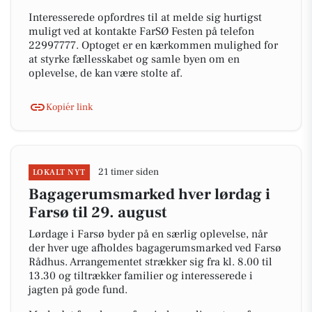
Interesserede opfordres til at melde sig hurtigst
muligt ved at kontakte FarSØ Festen på telefon
22997777. Optoget er en kærkommen mulighed for
at styrke fællesskabet og samle byen om en
oplevelse, de kan være stolte af.
Kopiér link
21 timer siden
LOKALT NYT
Bagagerumsmarked hver lørdag i
Farsø til 29. august
Lørdage i Farsø byder på en særlig oplevelse, når
der hver uge afholdes bagagerumsmarked ved Farsø
Rådhus. Arrangementet strækker sig fra kl. 8.00 til
13.30 og tiltrækker familier og interesserede i
jagten på gode fund.