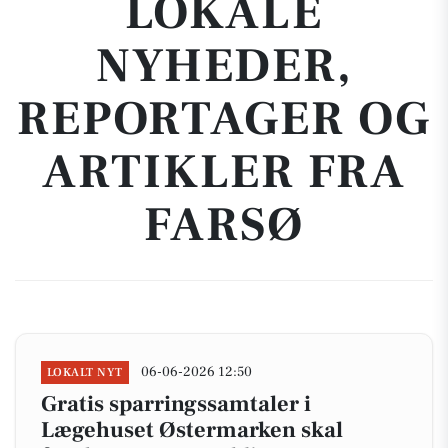
LOKALE
NYHEDER,
REPORTAGER OG
ARTIKLER FRA
FARSØ
06-06-2026 12:50
LOKALT NYT
Gratis sparringssamtaler i
Lægehuset Østermarken skal