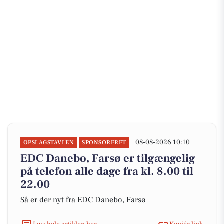
08-08-2026 10:10
OPSLAGSTAVLEN
SPONSORERET
EDC Danebo, Farsø er tilgængelig
på telefon alle dage fra kl. 8.00 til
22.00
Så er der nyt fra EDC Danebo, Farsø