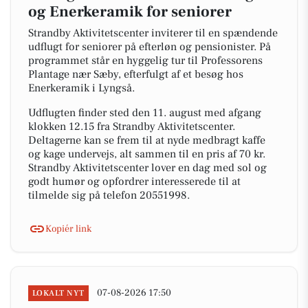
og Enerkeramik for seniorer
Strandby Aktivitetscenter inviterer til en spændende
udflugt for seniorer på efterløn og pensionister. På
programmet står en hyggelig tur til Professorens
Plantage nær Sæby, efterfulgt af et besøg hos
Enerkeramik i Lyngså.
Udflugten finder sted den 11. august med afgang
klokken 12.15 fra Strandby Aktivitetscenter.
Deltagerne kan se frem til at nyde medbragt kaffe
og kage undervejs, alt sammen til en pris af 70 kr.
Strandby Aktivitetscenter lover en dag med sol og
godt humør og opfordrer interesserede til at
tilmelde sig på telefon 20551998.
Kopiér link
07-08-2026 17:50
LOKALT NYT