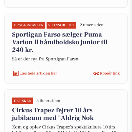
2 timer siden
OPSLAGSTAVLEN
SPONSORERET
Sportigan Farsø sælger Puma
Varion ll håndboldsko junior til
240 kr.
Så er der nyt fra Sportigan Farsø
Læs hele artiklen her
Kopiér link
3 timer siden
DET SKER
Cirkus Trapez fejrer 10 års
jubilæum med "Aldrig Nok
Kom og oplev Cirkus Trapez's spektakulære 10 års