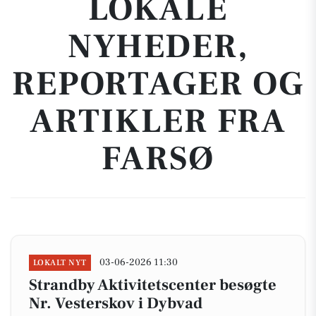
LOKALE
NYHEDER,
REPORTAGER OG
ARTIKLER FRA
FARSØ
03-06-2026 11:30
LOKALT NYT
Strandby Aktivitetscenter besøgte
Nr. Vesterskov i Dybvad