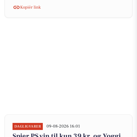
Kopiér link
09-08-2026 16:01
DAGLIGVARER
Spier PS vin til kun 39 kr. og Yoggi