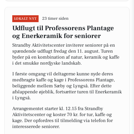
23 timer siden
LOKALT NYT
Udflugt til Professorens Plantage
og Enerkeramik for seniorer
Strandby Aktivitetscenter inviterer seniorer på en
spændende udflugt fredag den 11. august. Turen
byder på en kombination af natur, keramik og kaffe
i det smukke nordjyske landskab.
I første omgang vil deltagerne kunne nyde deres
medbragte kaffe og kage i Professorens Plantage,
beliggende mellem Sæby og Lyngså. Efter dette
afslappende øjeblik, fortsætter turen til Enerkeramik
i Lyngså.
Arrangementet starter kl. 12.15 fra Strandby
Aktivitetscenter og koster 70 kr. for tur, kaffe og
kage. Der opfordres til tilmelding via telefon for
interesserede seniorer.