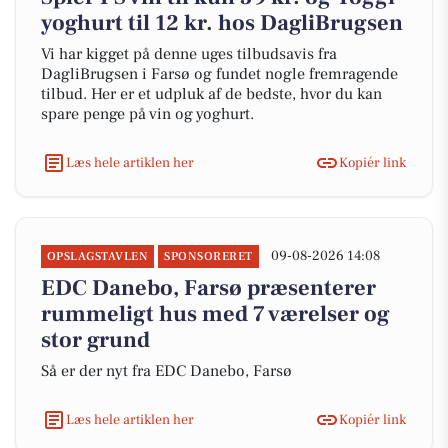
yoghurt til 12 kr. hos DagliBrugsen
Vi har kigget på denne uges tilbudsavis fra
DagliBrugsen i Farsø og fundet nogle fremragende
tilbud. Her er et udpluk af de bedste, hvor du kan
spare penge på vin og yoghurt.
Læs hele artiklen her
Kopiér link
09-08-2026 14:08
OPSLAGSTAVLEN
SPONSORERET
EDC Danebo, Farsø præsenterer
rummeligt hus med 7 værelser og
stor grund
Så er der nyt fra EDC Danebo, Farsø
Læs hele artiklen her
Kopiér link