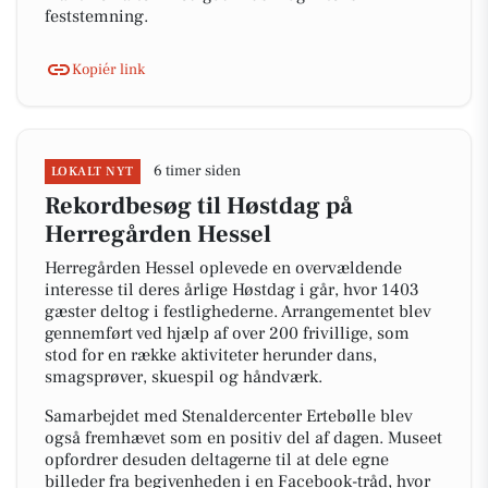
feststemning.
Kopiér link
6 timer siden
LOKALT NYT
Rekordbesøg til Høstdag på
Herregården Hessel
Herregården Hessel oplevede en overvældende
interesse til deres årlige Høstdag i går, hvor 1403
gæster deltog i festlighederne. Arrangementet blev
gennemført ved hjælp af over 200 frivillige, som
stod for en række aktiviteter herunder dans,
smagsprøver, skuespil og håndværk.
Samarbejdet med Stenaldercenter Ertebølle blev
også fremhævet som en positiv del af dagen. Museet
opfordrer desuden deltagerne til at dele egne
billeder fra begivenheden i en Facebook-tråd, hvor