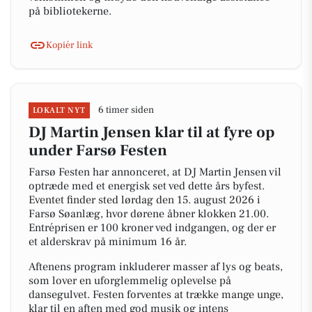
på bibliotekerne.
Kopiér link
6 timer siden
LOKALT NYT
DJ Martin Jensen klar til at fyre op
under Farsø Festen
Farsø Festen har annonceret, at DJ Martin Jensen vil
optræde med et energisk set ved dette års byfest.
Eventet finder sted lørdag den 15. august 2026 i
Farsø Søanlæg, hvor dørene åbner klokken 21.00.
Entréprisen er 100 kroner ved indgangen, og der er
et alderskrav på minimum 16 år.
Aftenens program inkluderer masser af lys og beats,
som lover en uforglemmelig oplevelse på
dansegulvet. Festen forventes at trække mange unge,
klar til en aften med god musik og intens