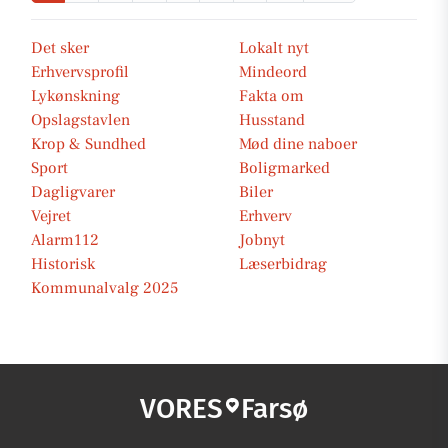
Det sker
Lokalt nyt
Erhvervsprofil
Mindeord
Lykønskning
Fakta om
Opslagstavlen
Husstand
Krop & Sundhed
Mød dine naboer
Sport
Boligmarked
Dagligvarer
Biler
Vejret
Erhverv
Alarm112
Jobnyt
Historisk
Læserbidrag
Kommunalvalg 2025
VORES
Farsø