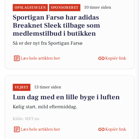
10 timer siden
OPSLAGSTAVLEN
SPONSORERET
Sportigan Farsø har adidas
Breaknet Sleek tilbage som
medlemstilbud i butikken
Så er der nyt fra Sportigan Farsø
Læs hele artiklen her
Kopiér link
13 timer siden
VEJRET
Lun dag med en lille byge i luften
Kølig start, mild eftermiddag.
Kilde: MET.no
Læs hele artiklen her
Kopiér link