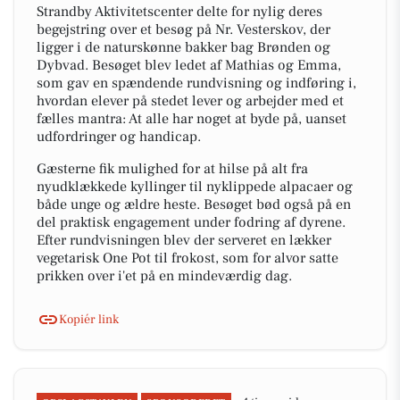
Strandby Aktivitetscenter delte for nylig deres
begejstring over et besøg på Nr. Vesterskov, der
ligger i de naturskønne bakker bag Brønden og
Dybvad. Besøget blev ledet af Mathias og Emma,
som gav en spændende rundvisning og indføring i,
hvordan elever på stedet lever og arbejder med et
fælles mantra: At alle har noget at byde på, uanset
udfordringer og handicap.
Gæsterne fik mulighed for at hilse på alt fra
nyudklækkede kyllinger til nyklippede alpacaer og
både unge og ældre heste. Besøget bød også på en
del praktisk engagement under fodring af dyrene.
Efter rundvisningen blev der serveret en lækker
vegetarisk One Pot til frokost, som for alvor satte
prikken over i'et på en mindeværdig dag.
Kopiér link