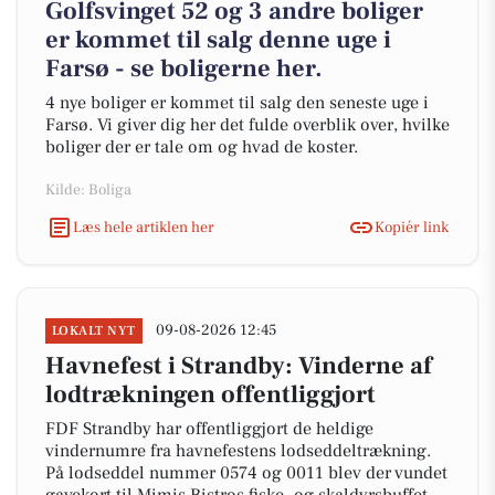
Golfsvinget 52 og 3 andre boliger
er kommet til salg denne uge i
Farsø - se boligerne her.
4 nye boliger er kommet til salg den seneste uge i
Farsø. Vi giver dig her det fulde overblik over, hvilke
boliger der er tale om og hvad de koster.
Kilde: Boliga
Læs hele artiklen her
Kopiér link
09-08-2026 12:45
LOKALT NYT
Havnefest i Strandby: Vinderne af
lodtrækningen offentliggjort
FDF Strandby har offentliggjort de heldige
vindernumre fra havnefestens lodseddeltrækning.
På lodseddel nummer 0574 og 0011 blev der vundet