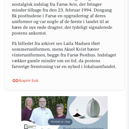
nostalgisk indslag fra Farsø Avis, der bringer
minder tilbage fra den 23. februar 1994. Dengang
fik postbudene i Farsø en opgradering af deres
uniformer og var nogle af de første i landet til at
bære de nye røde dragter, der tydeligt signalerede
postens ankomst.
På billedet fra arkivet ses Laila Madsen iført
sommeruniformen, mens Aksel Kvist bærer
vinteruniformen, begge fra Farsø Posthus. Indslaget
vækker gamle minder om en tid, da postens
farverige fremtoning var en nyhed i lokalsamfundet.
Kopiér link