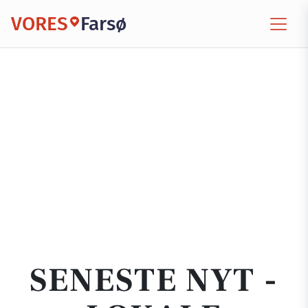
VORES
Farsø
SENESTE NYT -