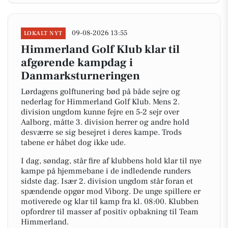
09-08-2026 13:55
LOKALT NYT
Himmerland Golf Klub klar til
afgørende kampdag i
Danmarksturneringen
Lørdagens golftunering bød på både sejre og
nederlag for Himmerland Golf Klub. Mens 2.
division ungdom kunne fejre en 5-2 sejr over
Aalborg, måtte 3. division herrer og andre hold
desværre se sig besejret i deres kampe. Trods
tabene er håbet dog ikke ude.
I dag, søndag, står fire af klubbens hold klar til nye
kampe på hjemmebane i de indledende runders
sidste dag. Især 2. division ungdom står foran et
spændende opgør mod Viborg. De unge spillere er
motiverede og klar til kamp fra kl. 08:00. Klubben
opfordrer til masser af positiv opbakning til Team
Himmerland.