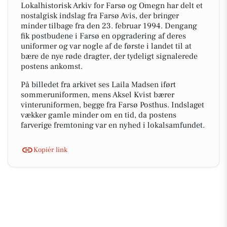
Lokalhistorisk Arkiv for Farsø og Omegn har delt et
nostalgisk indslag fra Farsø Avis, der bringer
minder tilbage fra den 23. februar 1994. Dengang
fik postbudene i Farsø en opgradering af deres
uniformer og var nogle af de første i landet til at
bære de nye røde dragter, der tydeligt signalerede
postens ankomst.
På billedet fra arkivet ses Laila Madsen iført
sommeruniformen, mens Aksel Kvist bærer
vinteruniformen, begge fra Farsø Posthus. Indslaget
vækker gamle minder om en tid, da postens
farverige fremtoning var en nyhed i lokalsamfundet.
Kopiér link