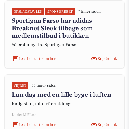
7 timer siden
OPSLAGSTAVLEN
SPONSORERET
Sportigan Farsø har adidas
Breaknet Sleek tilbage som
medlemstilbud i butikken
Så er der nyt fra Sportigan Farsø
Læs hele artiklen her
Kopiér link
11 timer siden
VEJRET
Lun dag med en lille byge i luften
Kølig start, mild eftermiddag.
Kilde: MET.no
Læs hele artiklen her
Kopiér link