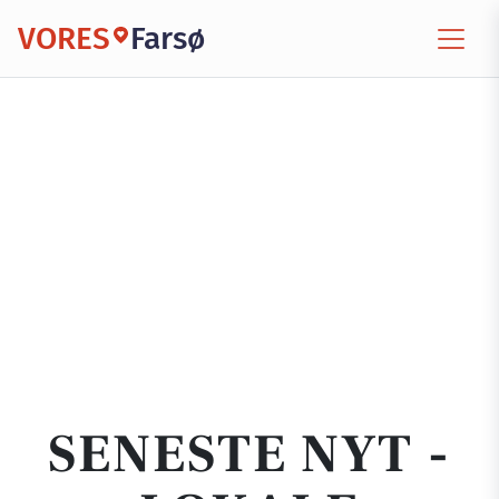
VORES
Farsø
SENESTE NYT -