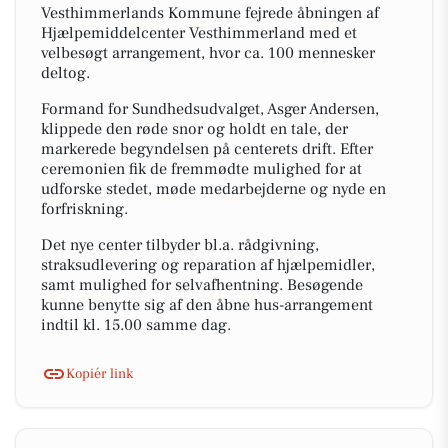
Vesthimmerlands Kommune fejrede åbningen af
Hjælpemiddelcenter Vesthimmerland med et
velbesøgt arrangement, hvor ca. 100 mennesker
deltog.
Formand for Sundhedsudvalget, Asger Andersen,
klippede den røde snor og holdt en tale, der
markerede begyndelsen på centerets drift. Efter
ceremonien fik de fremmødte mulighed for at
udforske stedet, møde medarbejderne og nyde en
forfriskning.
Det nye center tilbyder bl.a. rådgivning,
straksudlevering og reparation af hjælpemidler,
samt mulighed for selvafhentning. Besøgende
kunne benytte sig af den åbne hus-arrangement
indtil kl. 15.00 samme dag.
Kopiér link