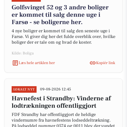
Golfsvinget 52 og 3 andre boliger
er kommet til salg denne uge i
Farsø - se boligerne her.
4 nye boliger er kommet til salg den seneste uge i
Farsø. Vi giver dig her det fulde overblik over, hvilke
boliger der er tale om og hvad de koster.
Kilde: Boliga
Læs hele artiklen her
Kopiér link
09-08-2026 12:45
LOKALT NYT
Havnefest i Strandby: Vinderne af
lodtrækningen offentliggjort
FDF Strandby har offentliggjort de heldige
vindernumre fra havnefestens lodseddeltrækning.
På lodseddel nummer 0574 og 0011 blev der vundet