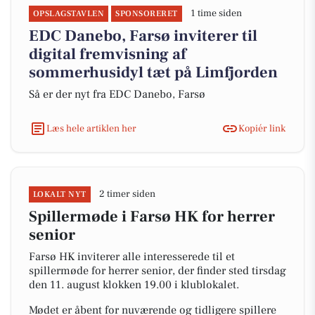
1 time siden
OPSLAGSTAVLEN
SPONSORERET
EDC Danebo, Farsø inviterer til
digital fremvisning af
sommerhusidyl tæt på Limfjorden
Så er der nyt fra EDC Danebo, Farsø
Læs hele artiklen her
Kopiér link
2 timer siden
LOKALT NYT
Spillermøde i Farsø HK for herrer
senior
Farsø HK inviterer alle interesserede til et
spillermøde for herrer senior, der finder sted tirsdag
den 11. august klokken 19.00 i klublokalet.
Mødet er åbent for nuværende og tidligere spillere