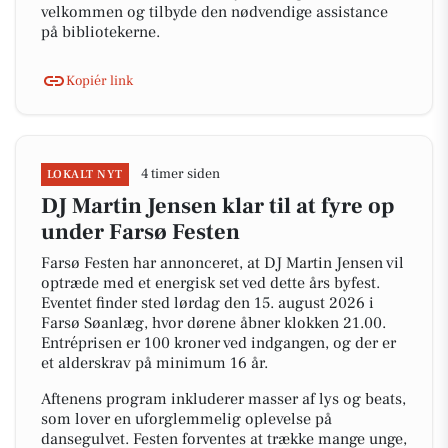
velkommen og tilbyde den nødvendige assistance
på bibliotekerne.
Kopiér link
4 timer siden
LOKALT NYT
DJ Martin Jensen klar til at fyre op
under Farsø Festen
Farsø Festen har annonceret, at DJ Martin Jensen vil
optræde med et energisk set ved dette års byfest.
Eventet finder sted lørdag den 15. august 2026 i
Farsø Søanlæg, hvor dørene åbner klokken 21.00.
Entréprisen er 100 kroner ved indgangen, og der er
et alderskrav på minimum 16 år.
Aftenens program inkluderer masser af lys og beats,
som lover en uforglemmelig oplevelse på
dansegulvet. Festen forventes at trække mange unge,