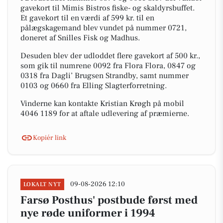
gavekort til Mimis Bistros fiske- og skaldyrsbuffet.
Et gavekort til en værdi af 599 kr. til en
pålægskagemand blev vundet på nummer 0721,
doneret af Snilles Fisk og Madhus.
Desuden blev der udloddet flere gavekort af 500 kr.,
som gik til numrene 0092 fra Flora Flora, 0847 og
0318 fra Dagli’ Brugsen Strandby, samt nummer
0103 og 0660 fra Elling Slagterforretning.
Vinderne kan kontakte Kristian Krøgh på mobil
4046 1189 for at aftale udlevering af præmierne.
Kopiér link
09-08-2026 12:10
LOKALT NYT
Farsø Posthus' postbude først med
nye røde uniformer i 1994