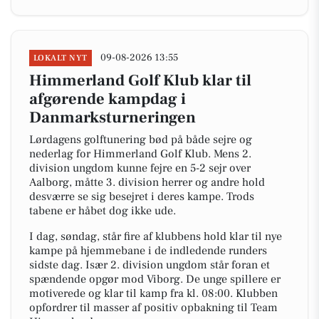
09-08-2026 13:55
LOKALT NYT
Himmerland Golf Klub klar til
afgørende kampdag i
Danmarksturneringen
Lørdagens golftunering bød på både sejre og
nederlag for Himmerland Golf Klub. Mens 2.
division ungdom kunne fejre en 5-2 sejr over
Aalborg, måtte 3. division herrer og andre hold
desværre se sig besejret i deres kampe. Trods
tabene er håbet dog ikke ude.
I dag, søndag, står fire af klubbens hold klar til nye
kampe på hjemmebane i de indledende runders
sidste dag. Især 2. division ungdom står foran et
spændende opgør mod Viborg. De unge spillere er
motiverede og klar til kamp fra kl. 08:00. Klubben
opfordrer til masser af positiv opbakning til Team