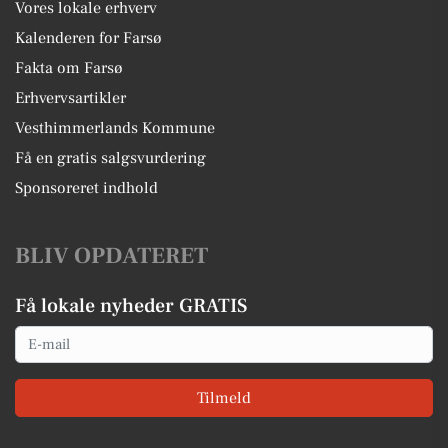
Vores lokale erhverv
Kalenderen for Farsø
Fakta om Farsø
Erhvervsartikler
Vesthimmerlands Kommune
Få en gratis salgsvurdering
Sponsoreret indhold
BLIV OPDATERET
Få lokale nyheder GRATIS
Email
Tilmeld