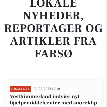
LOKALE
NYHEDER,
REPORTAGER OG
ARTIKLER FRA
FARSØ
09-09-2025 19:10
LOKALT NYT
Vesthimmerland indvier nyt
hjælpemiddelcenter med snoreklip