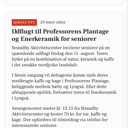
20 timer siden
LOKALT NYT
Udflugt til Professorens Plantage
og Enerkeramik for seniorer
Strandby Aktivitetscenter inviterer seniorer på en
spændende udflugt fredag den 11. august. Turen
byder på en kombination af natur, keramik og kaffe
i det smukke nordjyske landskab.
I første omgang vil deltagerne kunne nyde deres
medbragte kaffe og kage i Professorens Plantage,
beliggende mellem Sæby og Lyngså. Efter dette
afslappende øjeblik, fortsætter turen til Enerkeramik
i Lyngså.
Arrangementet starter kl. 12.15 fra Strandby
Aktivitetscenter og koster 70 kr. for tur, kaffe og
kage. Der opfordres til tilmelding via telefon for
interesserede seniorer.