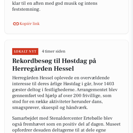
klar til en aften med god musik og intens
feststemning.
Kopiér link
4 timer siden
LOKALT NYT
Rekordbesøg til Høstdag på
Herregården Hessel
Herregården Hessel oplevede en overvældende
interesse til deres årlige Høstdag i går, hvor 1403
gæster deltog i festlighederne. Arrangementet blev
gennemført ved hjælp af over 200 frivillige, som
stod for en række aktiviteter herunder dans,
smagsprøver, skuespil og håndværk.
Samarbejdet med Stenaldercenter Ertebølle blev
også fremhævet som en positiv del af dagen. Museet
opfordrer desuden deltagerne til at dele egne