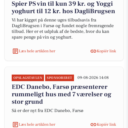
Spier PS vin til kun 39 kr. og Yoggi
yoghurt til 12 kr. hos DagliBrugsen
Vi har kigget på denne uges tilbudsavis fra
DagliBrugsen i Farsø og fundet nogle fremragende
tilbud. Her er et udpluk af de bedste, hvor du kan
spare penge på vin og yoghurt.
Læs hele artiklen her
Kopiér link
09-08-2026 14:08
OPSLAGSTAVLEN
SPONSORERET
EDC Danebo, Farsø præsenterer
rummeligt hus med 7 værelser og
stor grund
Så er der nyt fra EDC Danebo, Farsø
Læs hele artiklen her
Kopiér link