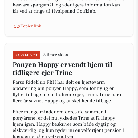
besvare spørgsmål, og yderligere information kan
fås ved at ringe til Hvalpsund Golfklub.
Kopiér link
3 timer siden
LOKALT NYT
Ponyen Happy er vendt hjem til
tidligere ejer Trine
Farsø Rideklub FRH har delt en hjertevarm
opdatering om ponyen Happy, som for nylig er
flyttet tilbage til sin tidligere ejer, Trine. Trine har i
flere år savnet Happy og ønsket hende tilbage.
Efter mange minder om deres tid sammen i
ponyårene, er det nu lykkedes Trine at få Happy
hjem igen. Happy beskrives som både dygtig og
elskværdig, og hun nyder nu en velfortjent pension i
hænderne på en velkendt ven.