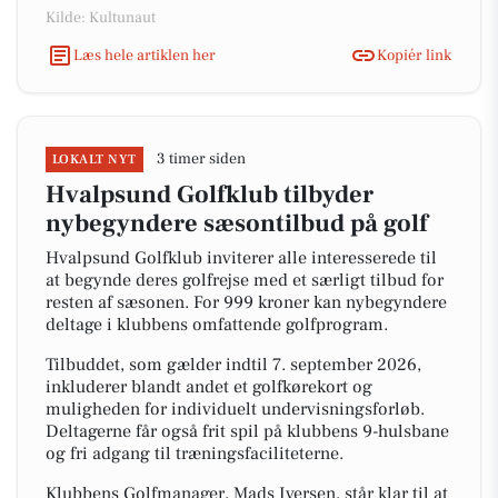
Kilde: Kultunaut
Læs hele artiklen her
Kopiér link
3 timer siden
LOKALT NYT
Hvalpsund Golfklub tilbyder
nybegyndere sæsontilbud på golf
Hvalpsund Golfklub inviterer alle interesserede til
at begynde deres golfrejse med et særligt tilbud for
resten af sæsonen. For 999 kroner kan nybegyndere
deltage i klubbens omfattende golfprogram.
Tilbuddet, som gælder indtil 7. september 2026,
inkluderer blandt andet et golfkørekort og
muligheden for individuelt undervisningsforløb.
Deltagerne får også frit spil på klubbens 9-hulsbane
og fri adgang til træningsfaciliteterne.
Klubbens Golfmanager, Mads Iversen, står klar til at