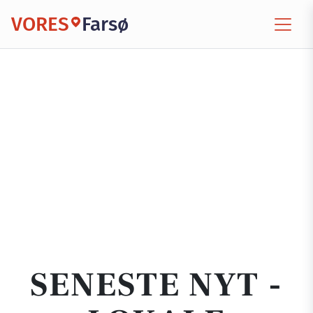
VORES
Farsø
SENESTE NYT -