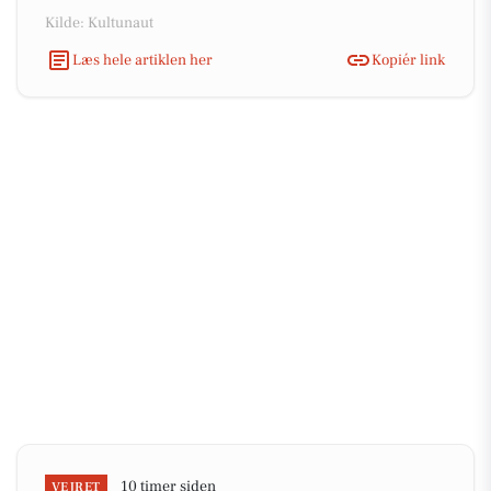
Kilde: Kultunaut
Læs hele artiklen her
Kopiér link
10 timer siden
VEJRET