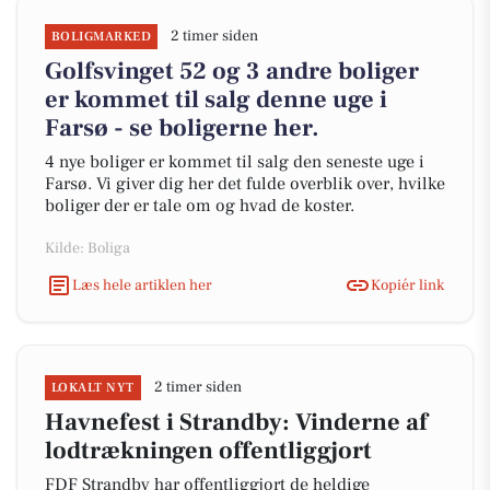
2 timer siden
BOLIGMARKED
Golfsvinget 52 og 3 andre boliger
er kommet til salg denne uge i
Farsø - se boligerne her.
4 nye boliger er kommet til salg den seneste uge i
Farsø. Vi giver dig her det fulde overblik over, hvilke
boliger der er tale om og hvad de koster.
Kilde: Boliga
Læs hele artiklen her
Kopiér link
2 timer siden
LOKALT NYT
Havnefest i Strandby: Vinderne af
lodtrækningen offentliggjort
FDF Strandby har offentliggjort de heldige