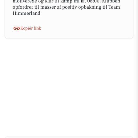
motiverede og klar til kamp fra kl. 08:00. Klubben
opfordrer til masser af positiv opbakning til Team
Himmerland.
Kopiér link