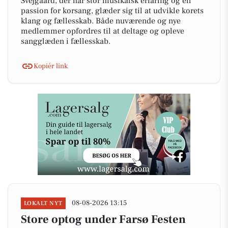
Svejgaard, der har stor musikalsk erfaring og en
passion for korsang, glæder sig til at udvikle korets
klang og fællesskab. Både nuværende og nye
medlemmer opfordres til at deltage og opleve
sangglæden i fællesskab.
Kopiér link
08-08-2026 13:15
LOKALT NYT
Store optog under Farsø Festen