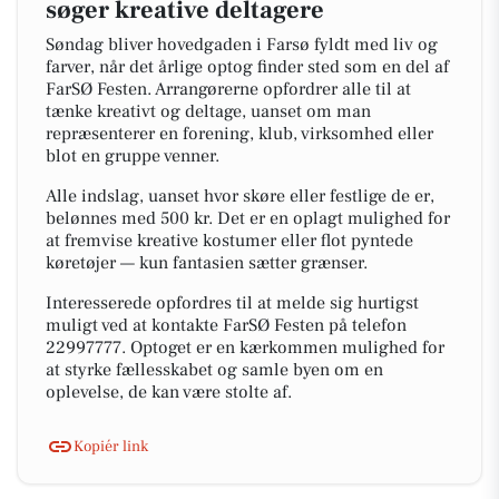
søger kreative deltagere
Søndag bliver hovedgaden i Farsø fyldt med liv og
farver, når det årlige optog finder sted som en del af
FarSØ Festen. Arrangørerne opfordrer alle til at
tænke kreativt og deltage, uanset om man
repræsenterer en forening, klub, virksomhed eller
blot en gruppe venner.
Alle indslag, uanset hvor skøre eller festlige de er,
belønnes med 500 kr. Det er en oplagt mulighed for
at fremvise kreative kostumer eller flot pyntede
køretøjer — kun fantasien sætter grænser.
Interesserede opfordres til at melde sig hurtigst
muligt ved at kontakte FarSØ Festen på telefon
22997777. Optoget er en kærkommen mulighed for
at styrke fællesskabet og samle byen om en
oplevelse, de kan være stolte af.
Kopiér link