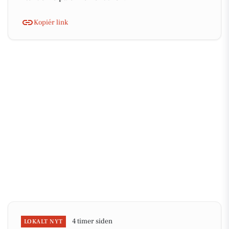
Kopiér link
4 timer siden
LOKALT NYT