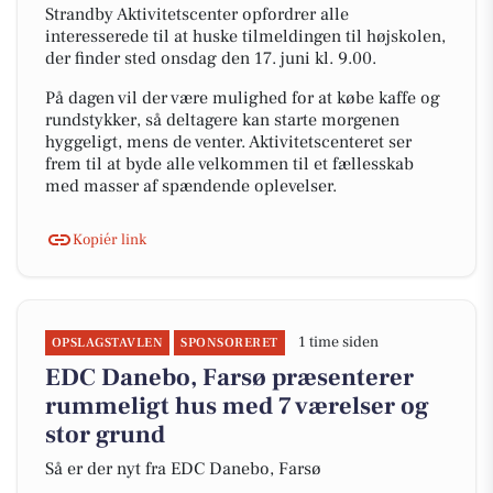
Strandby Aktivitetscenter opfordrer alle
interesserede til at huske tilmeldingen til højskolen,
der finder sted onsdag den 17. juni kl. 9.00.
På dagen vil der være mulighed for at købe kaffe og
rundstykker, så deltagere kan starte morgenen
hyggeligt, mens de venter. Aktivitetscenteret ser
frem til at byde alle velkommen til et fællesskab
med masser af spændende oplevelser.
Kopiér link
1 time siden
OPSLAGSTAVLEN
SPONSORERET
EDC Danebo, Farsø præsenterer
rummeligt hus med 7 værelser og
stor grund
Så er der nyt fra EDC Danebo, Farsø