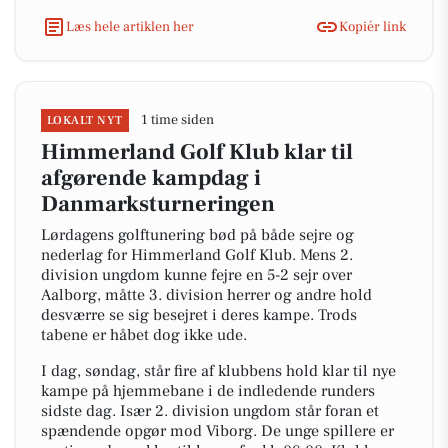
Læs hele artiklen her
Kopiér link
1 time siden
LOKALT NYT
Himmerland Golf Klub klar til
afgørende kampdag i
Danmarksturneringen
Lørdagens golftunering bød på både sejre og
nederlag for Himmerland Golf Klub. Mens 2.
division ungdom kunne fejre en 5-2 sejr over
Aalborg, måtte 3. division herrer og andre hold
desværre se sig besejret i deres kampe. Trods
tabene er håbet dog ikke ude.
I dag, søndag, står fire af klubbens hold klar til nye
kampe på hjemmebane i de indledende runders
sidste dag. Især 2. division ungdom står foran et
spændende opgør mod Viborg. De unge spillere er