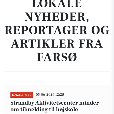
LOKALE
NYHEDER,
REPORTAGER OG
ARTIKLER FRA
FARSØ
05-06-2026 12:25
LOKALT NYT
Strandby Aktivitetscenter minder
om tilmelding til højskole