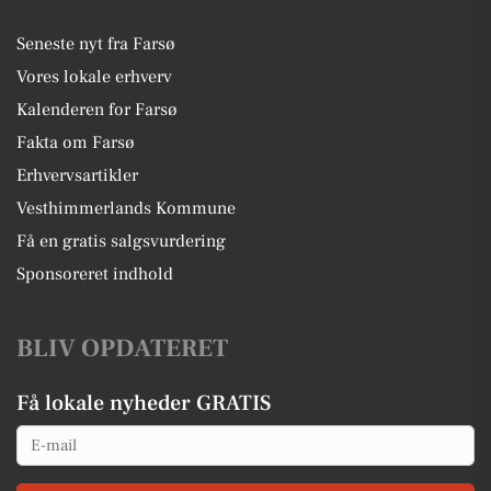
Seneste nyt fra Farsø
Vores lokale erhverv
Kalenderen for Farsø
Fakta om Farsø
Erhvervsartikler
Vesthimmerlands Kommune
Få en gratis salgsvurdering
Sponsoreret indhold
BLIV OPDATERET
Få lokale nyheder GRATIS
Email