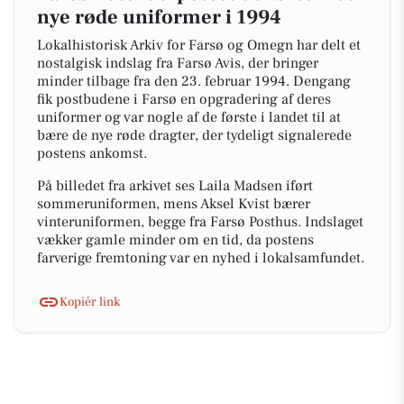
nye røde uniformer i 1994
Lokalhistorisk Arkiv for Farsø og Omegn har delt et
nostalgisk indslag fra Farsø Avis, der bringer
minder tilbage fra den 23. februar 1994. Dengang
fik postbudene i Farsø en opgradering af deres
uniformer og var nogle af de første i landet til at
bære de nye røde dragter, der tydeligt signalerede
postens ankomst.
På billedet fra arkivet ses Laila Madsen iført
sommeruniformen, mens Aksel Kvist bærer
vinteruniformen, begge fra Farsø Posthus. Indslaget
vækker gamle minder om en tid, da postens
farverige fremtoning var en nyhed i lokalsamfundet.
Kopiér link