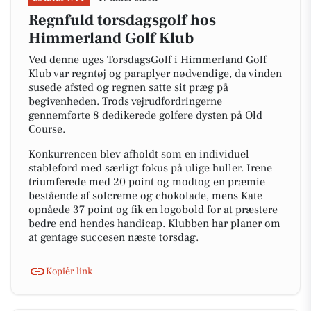
Regnfuld torsdagsgolf hos
Himmerland Golf Klub
Ved denne uges TorsdagsGolf i Himmerland Golf
Klub var regntøj og paraplyer nødvendige, da vinden
susede afsted og regnen satte sit præg på
begivenheden. Trods vejrudfordringerne
gennemførte 8 dedikerede golfere dysten på Old
Course.
Konkurrencen blev afholdt som en individuel
stableford med særligt fokus på ulige huller. Irene
triumferede med 20 point og modtog en præmie
bestående af solcreme og chokolade, mens Kate
opnåede 37 point og fik en logobold for at præstere
bedre end hendes handicap. Klubben har planer om
at gentage succesen næste torsdag.
Kopiér link