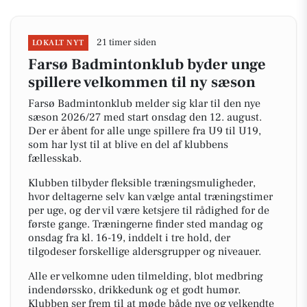
21 timer siden
LOKALT NYT
Farsø Badmintonklub byder unge
spillere velkommen til ny sæson
Farsø Badmintonklub melder sig klar til den nye
sæson 2026/27 med start onsdag den 12. august.
Der er åbent for alle unge spillere fra U9 til U19,
som har lyst til at blive en del af klubbens
fællesskab.
Klubben tilbyder fleksible træningsmuligheder,
hvor deltagerne selv kan vælge antal træningstimer
per uge, og der vil være ketsjere til rådighed for de
første gange. Træningerne finder sted mandag og
onsdag fra kl. 16-19, inddelt i tre hold, der
tilgodeser forskellige aldersgrupper og niveauer.
Alle er velkomne uden tilmelding, blot medbring
indendørssko, drikkedunk og et godt humør.
Klubben ser frem til at møde både nye og velkendte