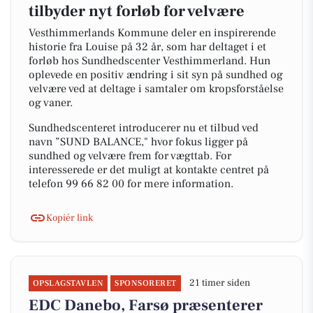
tilbyder nyt forløb for velvære
Vesthimmerlands Kommune deler en inspirerende
historie fra Louise på 32 år, som har deltaget i et
forløb hos Sundhedscenter Vesthimmerland. Hun
oplevede en positiv ændring i sit syn på sundhed og
velvære ved at deltage i samtaler om kropsforståelse
og vaner.
Sundhedscenteret introducerer nu et tilbud ved
navn ”SUND BALANCE," hvor fokus ligger på
sundhed og velvære frem for vægttab. For
interesserede er det muligt at kontakte centret på
telefon 99 66 82 00 for mere information.
Kopiér link
21 timer siden
OPSLAGSTAVLEN
SPONSORERET
EDC Danebo, Farsø præsenterer