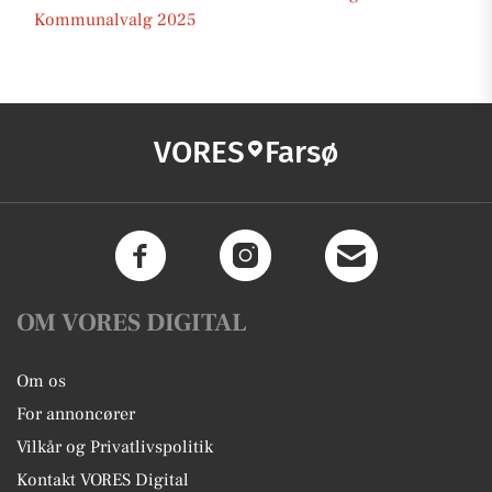
Kommunalvalg 2025
VORES
Farsø
OM VORES DIGITAL
Om os
For annoncører
Vilkår og Privatlivspolitik
Kontakt VORES Digital