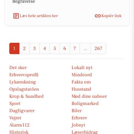
Begravelse
Læs hele artiklen her
Kopiér link
1
2
3
4
5
6
7
...
267
Det sker
Lokalt nyt
Erhvervsprofil
Mindeord
Lykønskning
Fakta om
Opslagstavlen
Husstand
Krop & Sundhed
Mød dine naboer
Sport
Boligmarked
Dagligvarer
Biler
Vejret
Erhverv
Alarm112
Jobnyt
Historisk
Læserbidrag