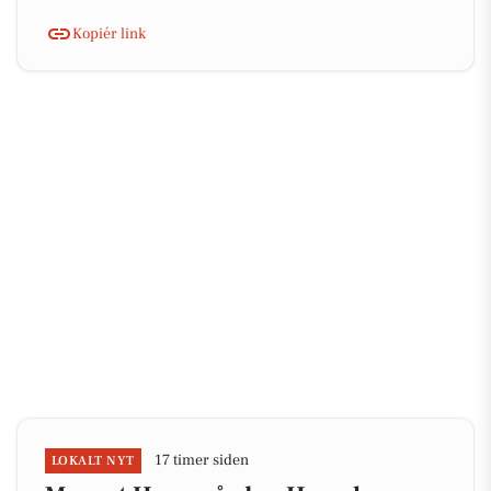
Kopiér link
17 timer siden
LOKALT NYT