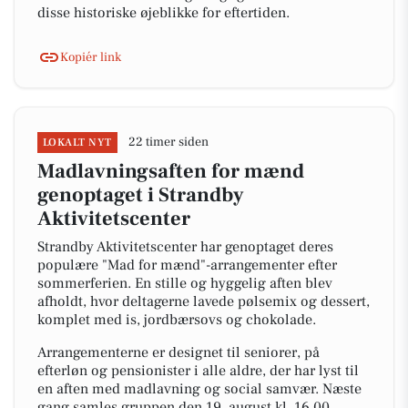
disse historiske øjeblikke for eftertiden.
Kopiér link
22 timer siden
LOKALT NYT
Madlavningsaften for mænd
genoptaget i Strandby
Aktivitetscenter
Strandby Aktivitetscenter har genoptaget deres
populære "Mad for mænd"-arrangementer efter
sommerferien. En stille og hyggelig aften blev
afholdt, hvor deltagerne lavede pølsemix og dessert,
komplet med is, jordbærsovs og chokolade.
Arrangementerne er designet til seniorer, på
efterløn og pensionister i alle aldre, der har lyst til
en aften med madlavning og social samvær. Næste
gang samles gruppen den 19. august kl. 16.00.