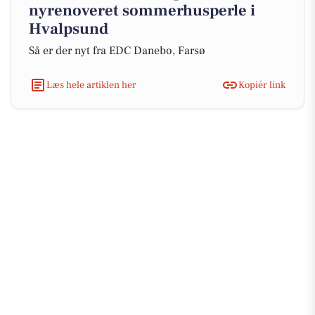
nyrenoveret sommerhusperle i
Hvalpsund
Så er der nyt fra EDC Danebo, Farsø
Læs hele artiklen her
Kopiér link