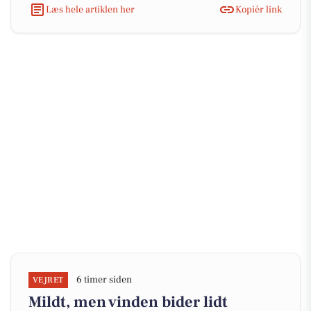
Læs hele artiklen her
Kopiér link
6 timer siden
VEJRET
Mildt, men vinden bider lidt