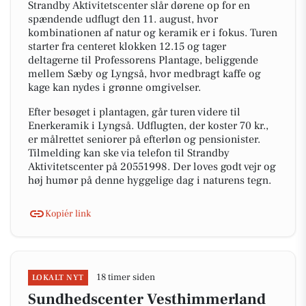
Strandby Aktivitetscenter slår dørene op for en
spændende udflugt den 11. august, hvor
kombinationen af natur og keramik er i fokus. Turen
starter fra centeret klokken 12.15 og tager
deltagerne til Professorens Plantage, beliggende
mellem Sæby og Lyngså, hvor medbragt kaffe og
kage kan nydes i grønne omgivelser.
Efter besøget i plantagen, går turen videre til
Enerkeramik i Lyngså. Udflugten, der koster 70 kr.,
er målrettet seniorer på efterløn og pensionister.
Tilmelding kan ske via telefon til Strandby
Aktivitetscenter på 20551998. Der loves godt vejr og
høj humør på denne hyggelige dag i naturens tegn.
Kopiér link
18 timer siden
LOKALT NYT
Sundhedscenter Vesthimmerland