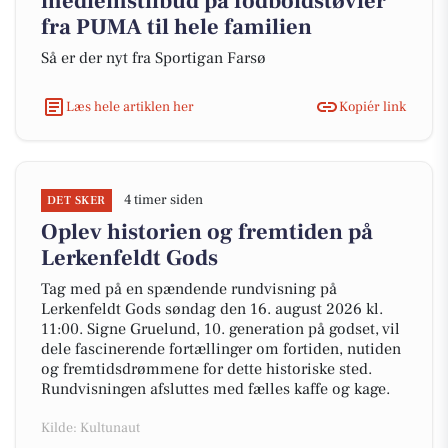
medlemstilbud på fodboldstøvler
fra PUMA til hele familien
Så er der nyt fra Sportigan Farsø
Læs hele artiklen her
Kopiér link
4 timer siden
DET SKER
Oplev historien og fremtiden på
Lerkenfeldt Gods
Tag med på en spændende rundvisning på
Lerkenfeldt Gods søndag den 16. august 2026 kl.
11:00. Signe Gruelund, 10. generation på godset, vil
dele fascinerende fortællinger om fortiden, nutiden
og fremtidsdrømmene for dette historiske sted.
Rundvisningen afsluttes med fælles kaffe og kage.
Kilde: Kultunaut