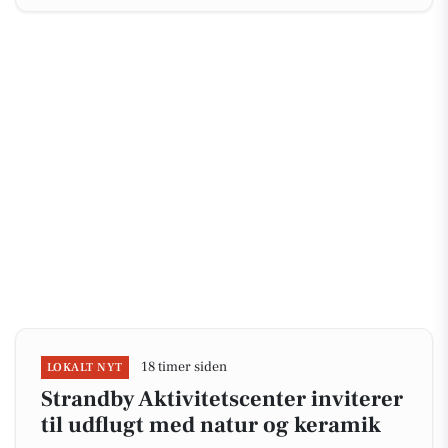
18 timer siden
LOKALT NYT
Strandby Aktivitetscenter inviterer
til udflugt med natur og keramik