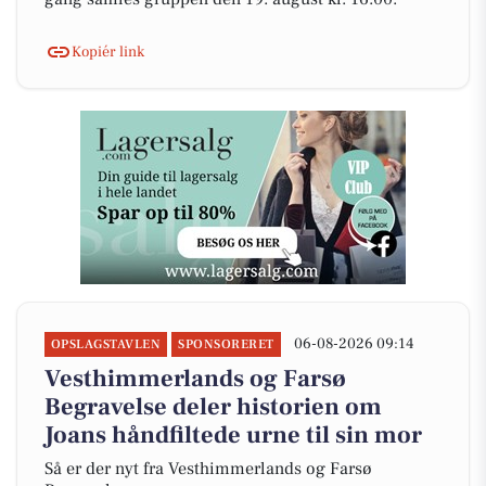
Kopiér link
06-08-2026 09:14
OPSLAGSTAVLEN
SPONSORERET
Vesthimmerlands og Farsø
Begravelse deler historien om
Joans håndfiltede urne til sin mor
Så er der nyt fra Vesthimmerlands og Farsø