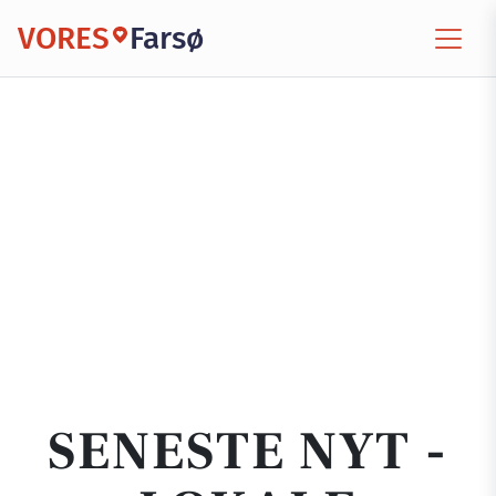
VORES
Farsø
SENESTE NYT -