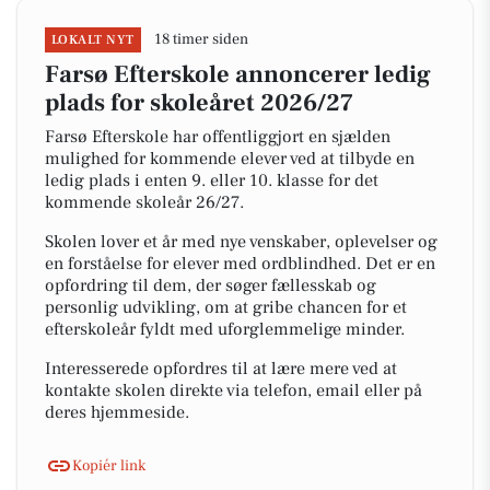
18 timer siden
LOKALT NYT
Farsø Efterskole annoncerer ledig
plads for skoleåret 2026/27
Farsø Efterskole har offentliggjort en sjælden
mulighed for kommende elever ved at tilbyde en
ledig plads i enten 9. eller 10. klasse for det
kommende skoleår 26/27.
Skolen lover et år med nye venskaber, oplevelser og
en forståelse for elever med ordblindhed. Det er en
opfordring til dem, der søger fællesskab og
personlig udvikling, om at gribe chancen for et
efterskoleår fyldt med uforglemmelige minder.
Interesserede opfordres til at lære mere ved at
kontakte skolen direkte via telefon, email eller på
deres hjemmeside.
Kopiér link