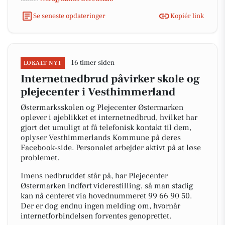
Se seneste opdateringer
Kopiér link
16 timer siden
LOKALT NYT
Internetnedbrud påvirker skole og
plejecenter i Vesthimmerland
Østermarksskolen og Plejecenter Østermarken
oplever i øjeblikket et internetnedbrud, hvilket har
gjort det umuligt at få telefonisk kontakt til dem,
oplyser Vesthimmerlands Kommune på deres
Facebook-side. Personalet arbejder aktivt på at løse
problemet.
Imens nedbruddet står på, har Plejecenter
Østermarken indført viderestilling, så man stadig
kan nå centeret via hovednummeret 99 66 90 50.
Der er dog endnu ingen melding om, hvornår
internetforbindelsen forventes genoprettet.