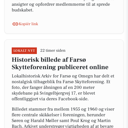
ansigter og opfordrer medlemmerne til at sprede
budskabet.
Kopiér link
22 timer siden
LOKALT NYT
Historisk billede af Farsø
Skytteforening publiceret online
Lokalhistorisk Arkiv for Farsø og Omegn har delt et
nostalgisk tilbageblik fra Farsø Skytteforening. Et
foto, der fanger åbningen af en 200 meter
skydebane på Svingelbjergvej 17, er blevet
offentliggjort via deres Facebook-side.
Billedet stammer fra mellem 1955 og 1960 og viser
flere centrale skikkelser i foreningen, herunder
Søren og Harald Møller samt Poul Krog og Martin
Bach. Arkivet understreger vigtigheden af at bevare