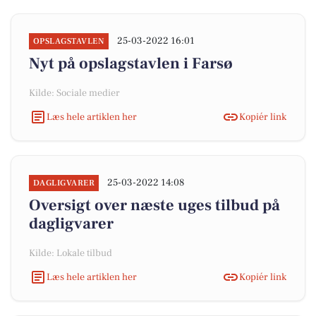
25-03-2022 16:01
OPSLAGSTAVLEN
Nyt på opslagstavlen i Farsø
Kilde: Sociale medier
Læs hele artiklen her
Kopiér link
25-03-2022 14:08
DAGLIGVARER
Oversigt over næste uges tilbud på
dagligvarer
Kilde: Lokale tilbud
Læs hele artiklen her
Kopiér link