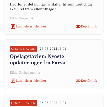
Hvorfor er det nu lige, vi skifter til sommertid. Og
skal uret frem eller tilbage?
Kilde: Borger.dk
Læs hele artiklen her
Kopiér link
26-03-2022 16:01
OPSLAGSTAVLEN
Opslagstavlen: Nyeste
opdateringer fra Farsø
Kilde: Sociale medier
Læs hele artiklen her
Kopiér link
26-03-2022 10:01
OPSLAGSTAVLEN