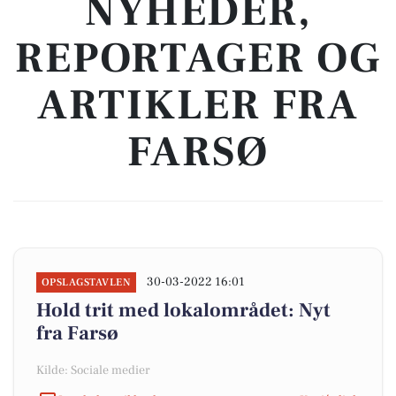
NYHEDER,
REPORTAGER OG
ARTIKLER FRA
FARSØ
30-03-2022 16:01
OPSLAGSTAVLEN
Hold trit med lokalområdet: Nyt
fra Farsø
Kilde: Sociale medier