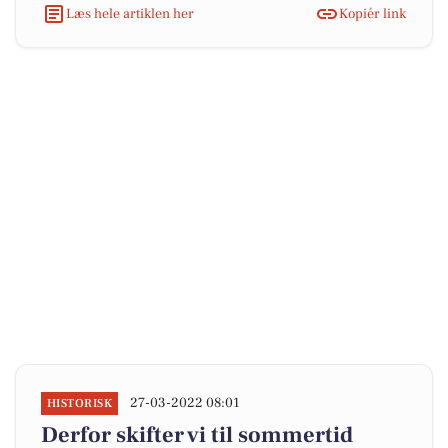
Læs hele artiklen her
Kopiér link
27-03-2022 08:01
HISTORISK
Derfor skifter vi til sommertid