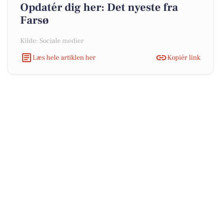
Opdatér dig her: Det nyeste fra
Farsø
Kilde: Sociale medier
Læs hele artiklen her
Kopiér link