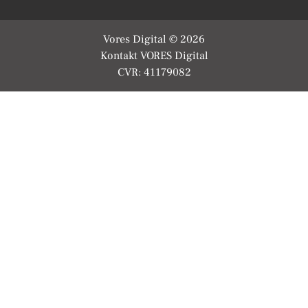
Vores Digital © 2026
Kontakt VORES Digital
CVR: 41179082