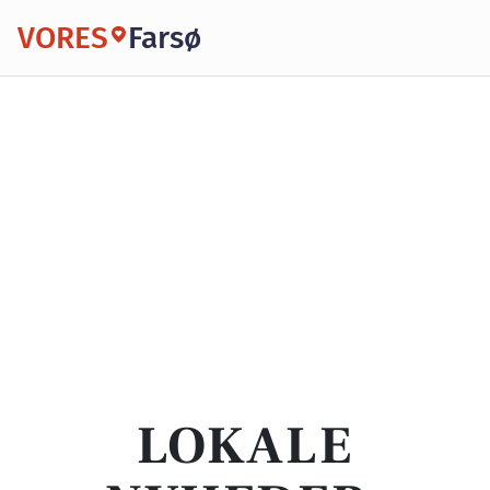
VORES
Farsø
LOKALE