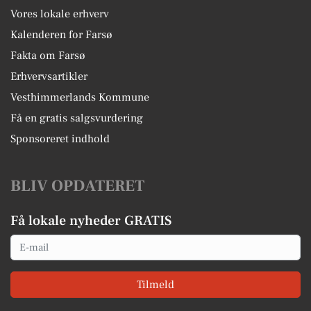
Vores lokale erhverv
Kalenderen for Farsø
Fakta om Farsø
Erhvervsartikler
Vesthimmerlands Kommune
Få en gratis salgsvurdering
Sponsoreret indhold
BLIV OPDATERET
Få lokale nyheder GRATIS
Email
Tilmeld