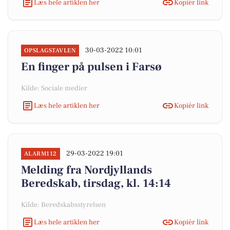
Læs hele artiklen her
Kopiér link
30-03-2022 10:01
OPSLAGSTAVLEN
En finger på pulsen i Farsø
Kilde: Sociale medier
Læs hele artiklen her
Kopiér link
29-03-2022 19:01
ALARM112
Melding fra Nordjyllands
Beredskab, tirsdag, kl. 14:14
Kilde: Beredskabsstyrelsen
Læs hele artiklen her
Kopiér link