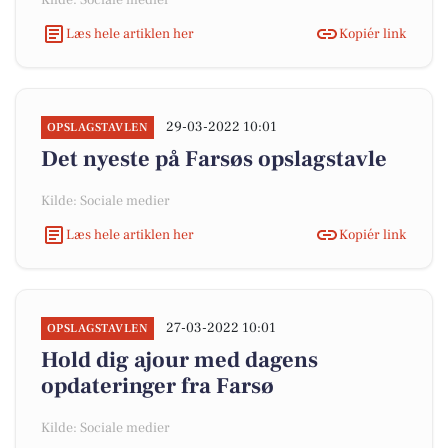
Kilde: Sociale medier
Læs hele artiklen her
Kopiér link
29-03-2022 10:01
OPSLAGSTAVLEN
Det nyeste på Farsøs opslagstavle
Kilde: Sociale medier
Læs hele artiklen her
Kopiér link
27-03-2022 10:01
OPSLAGSTAVLEN
Hold dig ajour med dagens
opdateringer fra Farsø
Kilde: Sociale medier