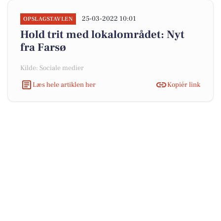
25-03-2022 10:01
OPSLAGSTAVLEN
Hold trit med lokalområdet: Nyt
fra Farsø
Kilde: Sociale medier
Læs hele artiklen her
Kopiér link