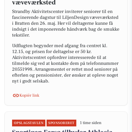
væveværksted
Strandby Aktivitetscenter inviterer seniorer til en
fascinerende dagstur til LiljenDesign væveværksted
i Bratten den 26. maj. Her vil deltagerne kunne få
indsigt i det imponerende håndværk bag de smukke
tekstiler.
Udflugten begynder med afgang fra centret kl.
12.15, og prisen for deltagelse er 50 kr.
Aktivitetscentret opfordrer interesserede til at
tilmelde sig ved at kontakte dem på telefonnummer
20551998. Arrangementet er rettet mod seniorer på
efterløn og pensionister, der ønsker at opleve noget
nyt i godt selskab.
Kopiér link
1 time siden
OPSLAGSTAVLEN
SPONSORERET