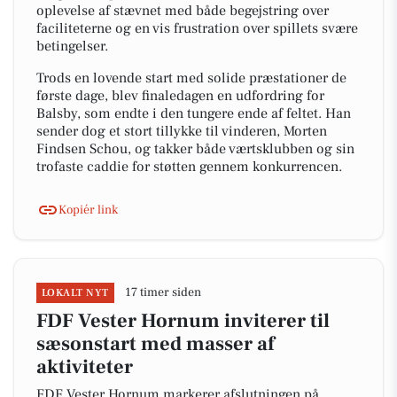
oplevelse af stævnet med både begejstring over
faciliteterne og en vis frustration over spillets svære
betingelser.
Trods en lovende start med solide præstationer de
første dage, blev finaledagen en udfordring for
Balsby, som endte i den tungere ende af feltet. Han
sender dog et stort tillykke til vinderen, Morten
Findsen Schou, og takker både værtsklubben og sin
trofaste caddie for støtten gennem konkurrencen.
Kopiér link
17 timer siden
LOKALT NYT
FDF Vester Hornum inviterer til
sæsonstart med masser af
aktiviteter
FDF Vester Hornum markerer afslutningen på