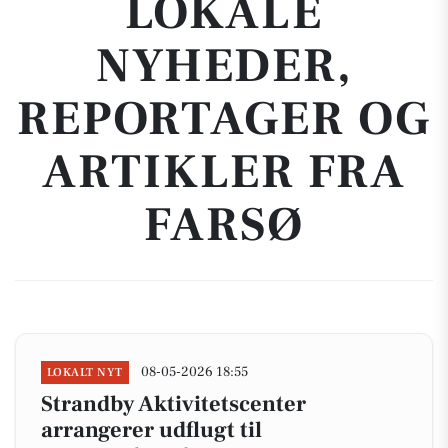
LOKALE
NYHEDER,
REPORTAGER OG
ARTIKLER FRA
FARSØ
08-05-2026 18:55
LOKALT NYT
Strandby Aktivitetscenter
arrangerer udflugt til