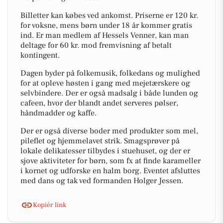
Billetter kan købes ved ankomst. Priserne er 120 kr.
for voksne, mens børn under 18 år kommer gratis
ind. Er man medlem af Hessels Venner, kan man
deltage for 60 kr. mod fremvisning af betalt
kontingent.
Dagen byder på folkemusik, folkedans og mulighed
for at opleve høsten i gang med mejetærskere og
selvbindere. Der er også madsalg i både lunden og
cafeen, hvor der blandt andet serveres pølser,
håndmadder og kaffe.
Der er også diverse boder med produkter som mel,
pileflet og hjemmelavet strik. Smagsprøver på
lokale delikatesser tilbydes i stuehuset, og der er
sjove aktiviteter for børn, som fx at finde karameller
i kornet og udforske en halm borg. Eventet afsluttes
med dans og tak ved formanden Holger Jessen.
Kopiér link