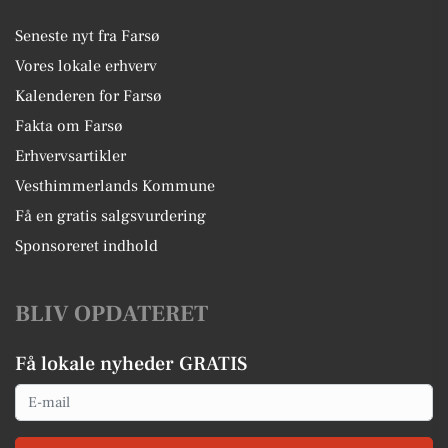
Seneste nyt fra Farsø
Vores lokale erhverv
Kalenderen for Farsø
Fakta om Farsø
Erhvervsartikler
Vesthimmerlands Kommune
Få en gratis salgsvurdering
Sponsoreret indhold
BLIV OPDATERET
Få lokale nyheder GRATIS
Email