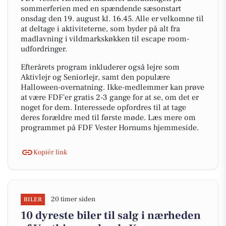
sommerferien med en spændende sæsonstart
onsdag den 19. august kl. 16.45. Alle er velkomne til
at deltage i aktiviteterne, som byder på alt fra
madlavning i vildmarkskøkken til escape room-
udfordringer.
Efterårets program inkluderer også lejre som
Aktivlejr og Seniorlejr, samt den populære
Halloween-overnatning. Ikke-medlemmer kan prøve
at være FDF'er gratis 2-3 gange for at se, om det er
noget for dem. Interessede opfordres til at tage
deres forældre med til første møde. Læs mere om
programmet på FDF Vester Hornums hjemmeside.
Kopiér link
20 timer siden
BILER
10 dyreste biler til salg i nærheden