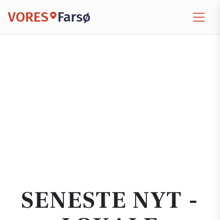
VORES
Farsø
SENESTE NYT -