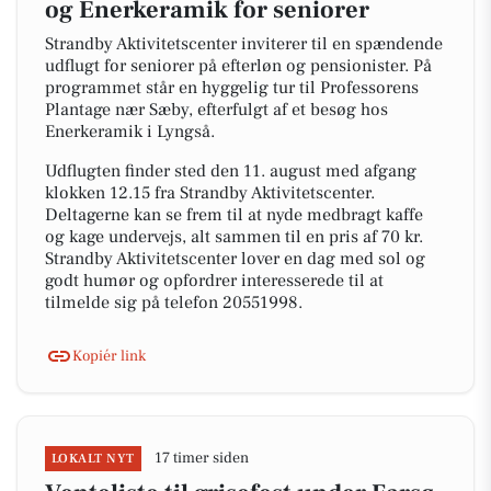
og Enerkeramik for seniorer
Strandby Aktivitetscenter inviterer til en spændende
udflugt for seniorer på efterløn og pensionister. På
programmet står en hyggelig tur til Professorens
Plantage nær Sæby, efterfulgt af et besøg hos
Enerkeramik i Lyngså.
Udflugten finder sted den 11. august med afgang
klokken 12.15 fra Strandby Aktivitetscenter.
Deltagerne kan se frem til at nyde medbragt kaffe
og kage undervejs, alt sammen til en pris af 70 kr.
Strandby Aktivitetscenter lover en dag med sol og
godt humør og opfordrer interesserede til at
tilmelde sig på telefon 20551998.
Kopiér link
17 timer siden
LOKALT NYT