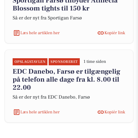
Sportigan Farsø tilbyder Athlecia
Blossom tights til 150 kr
Så er der nyt fra Sportigan Farsø
Læs hele artiklen her
Kopiér link
1 time siden
OPSLAGSTAVLEN
SPONSORERET
EDC Danebo, Farsø er tilgængelig
på telefon alle dage fra kl. 8.00 til
22.00
Så er der nyt fra EDC Danebo, Farsø
Læs hele artiklen her
Kopiér link