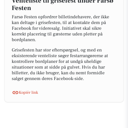
Venteliste til grisefest under Farsø
Festen
Farsø Festen opfordrer billetindehavere, der ikke
kan deltage i grisefesten, til at kontakte dem på
Facebook for videresalg. Initiativet skal sikre
korrekt placering til gæsterne uden pletter på
bordplanen.
Grisefesten har stor efterspørgsel, og med en
eksisterende venteliste søger festarrangørerne at
kontrollere bordplaner for at undgå uheldige
situationer som at sidde på gulvet. Hvis du har
billetter, du ikke bruger, kan du nemt formidle
salget gennem deres Facebook-side.
Kopiér link