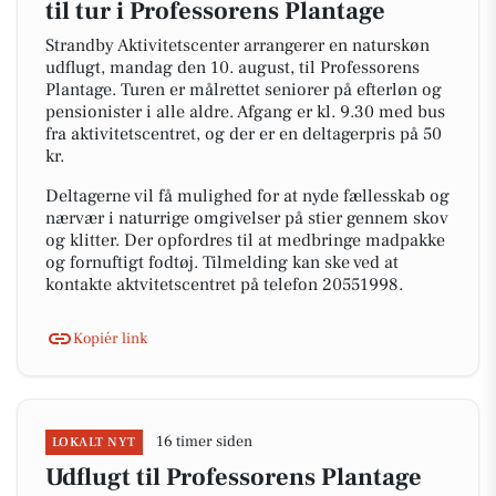
til tur i Professorens Plantage
Strandby Aktivitetscenter arrangerer en naturskøn
udflugt, mandag den 10. august, til Professorens
Plantage. Turen er målrettet seniorer på efterløn og
pensionister i alle aldre. Afgang er kl. 9.30 med bus
fra aktivitetscentret, og der er en deltagerpris på 50
kr.
Deltagerne vil få mulighed for at nyde fællesskab og
nærvær i naturrige omgivelser på stier gennem skov
og klitter. Der opfordres til at medbringe madpakke
og fornuftigt fodtøj. Tilmelding kan ske ved at
kontakte aktvitetscentret på telefon 20551998.
Kopiér link
16 timer siden
LOKALT NYT
Udflugt til Professorens Plantage