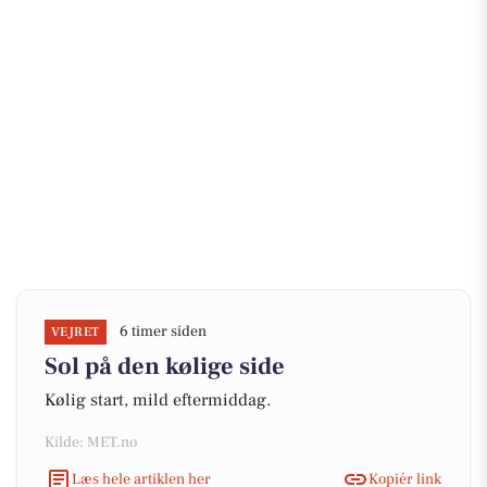
6 timer siden
VEJRET
Sol på den kølige side
Kølig start, mild eftermiddag.
Kilde: MET.no
Læs hele artiklen her
Kopiér link