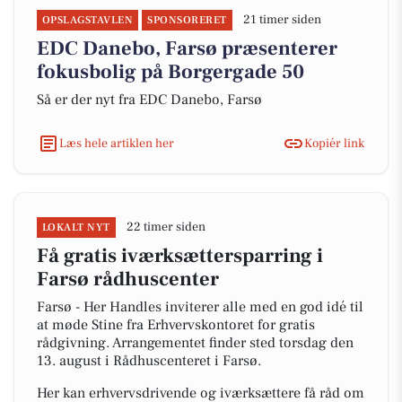
21 timer siden
OPSLAGSTAVLEN
SPONSORERET
EDC Danebo, Farsø præsenterer
fokusbolig på Borgergade 50
Så er der nyt fra EDC Danebo, Farsø
Læs hele artiklen her
Kopiér link
22 timer siden
LOKALT NYT
Få gratis iværksættersparring i
Farsø rådhuscenter
Farsø - Her Handles inviterer alle med en god idé til
at møde Stine fra Erhvervskontoret for gratis
rådgivning. Arrangementet finder sted torsdag den
13. august i Rådhuscenteret i Farsø.
Her kan erhvervsdrivende og iværksættere få råd om