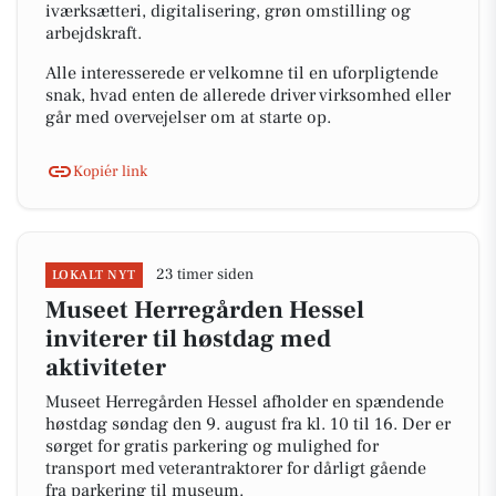
iværksætteri, digitalisering, grøn omstilling og
arbejdskraft.
Alle interesserede er velkomne til en uforpligtende
snak, hvad enten de allerede driver virksomhed eller
går med overvejelser om at starte op.
Kopiér link
23 timer siden
LOKALT NYT
Museet Herregården Hessel
inviterer til høstdag med
aktiviteter
Museet Herregården Hessel afholder en spændende
høstdag søndag den 9. august fra kl. 10 til 16. Der er
sørget for gratis parkering og mulighed for
transport med veterantraktorer for dårligt gående
fra parkering til museum.