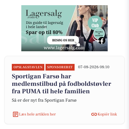
07-08-2026 08:10
OPSLAGSTAVLEN
SPONSORERET
Sportigan Farsø har
medlemstilbud på fodboldstøvler
fra PUMA til hele familien
Så er der nyt fra Sportigan Farsø
Læs hele artiklen her
Kopiér link