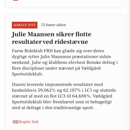
15 timer siden
LOKALT NYT
Julie Maansen sikrer flotte
resultater ved ridestævne
Farsø Rideklub FRH kan glæde sig over deres
dygtige rytter Julie Maansens præstationer sidste
weekend. Julie og klubbens elevhest Renske deltog i
flere discipliner under stævnet på Vældgård
Sportsrideklub.
Duoen leverede imponerende resultater med
henholdsvis 59,062% og 62,187% i LC1 og sluttede
stævnet af med en flot LC3 til 64,688%. Vældgård
Sportsrideklub blev fremhævet som et behageligt
sted at deltage i den traditionsrige sport.
Kopiér link