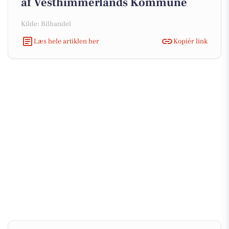
af Vesthimmerlands Kommune
Kilde: Bilhandel
Læs hele artiklen her
Kopiér link