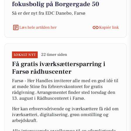
fokusbolig på Borgergade 50
Så er der nyt fra EDC Danebo, Farsø
Læs hele artiklen her
Kopiér link
22 timer siden
LOKALT NYT
Få gratis iværksættersparring i
Farsø rådhuscenter
Farsø - Her Handles inviterer alle med en god idé til
at møde Stine fra Erhvervskontoret for gratis
rådgivning. Arrangementet finder sted torsdag den
13. august i Rådhuscenteret i Farsø.
Her kan erhvervsdrivende og iværksættere få råd om
iværksætteri, digitalisering, grøn omstilling og
arbejdskraft.