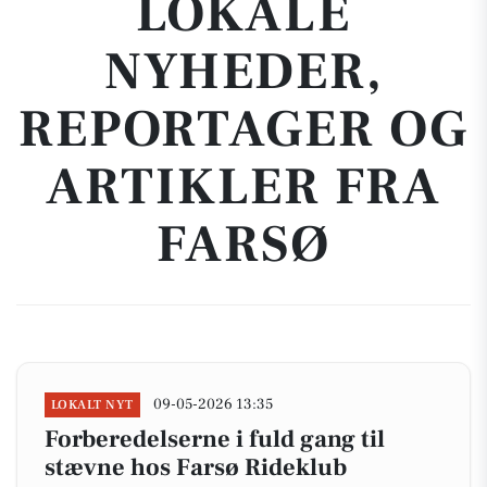
LOKALE
NYHEDER,
REPORTAGER OG
ARTIKLER FRA
FARSØ
09-05-2026 13:35
LOKALT NYT
Forberedelserne i fuld gang til
stævne hos Farsø Rideklub