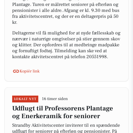
Plantage. Turen er målrettet seniorer på efterløn og
pensionister i alle aldre. Afgang er kl. 9.30 med bus
fra aktivitetscentret, og der er en deltagerpris på 50
kr.
Deltagerne vil få mulighed for at nyde fællesskab og
nærvær i naturrige omgivelser på stier gennem skov
og klitter. Der opfordres til at medbringe madpakke
og fornuftigt fodtøj. Tilmelding kan ske ved at
kontakte aktvitetscentret på telefon 20551998.
Kopiér link
16 timer siden
LOKALT NYT
Udflugt til Professorens Plantage
og Enerkeramik for seniorer
Strandby Aktivitetscenter inviterer til en spændende
udflugt for seniorer på efterløn og pensionister. På