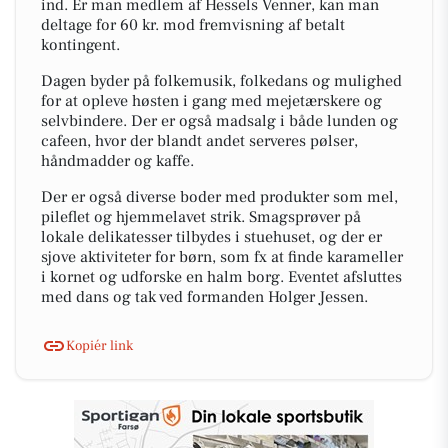
ind. Er man medlem af Hessels Venner, kan man
deltage for 60 kr. mod fremvisning af betalt
kontingent.
Dagen byder på folkemusik, folkedans og mulighed
for at opleve høsten i gang med mejetærskere og
selvbindere. Der er også madsalg i både lunden og
cafeen, hvor der blandt andet serveres pølser,
håndmadder og kaffe.
Der er også diverse boder med produkter som mel,
pileflet og hjemmelavet strik. Smagsprøver på
lokale delikatesser tilbydes i stuehuset, og der er
sjove aktiviteter for børn, som fx at finde karameller
i kornet og udforske en halm borg. Eventet afsluttes
med dans og tak ved formanden Holger Jessen.
Kopiér link