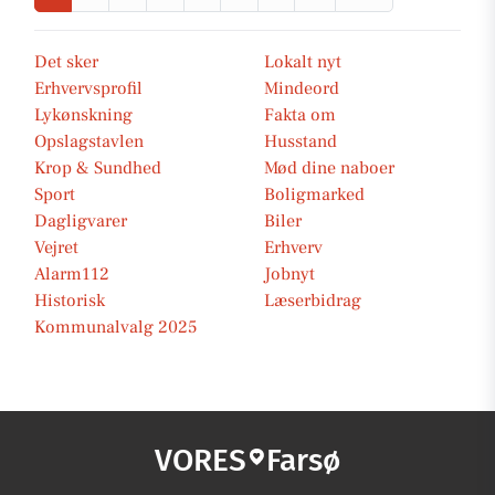
Det sker
Lokalt nyt
Erhvervsprofil
Mindeord
Lykønskning
Fakta om
Opslagstavlen
Husstand
Krop & Sundhed
Mød dine naboer
Sport
Boligmarked
Dagligvarer
Biler
Vejret
Erhverv
Alarm112
Jobnyt
Historisk
Læserbidrag
Kommunalvalg 2025
VORES
Farsø