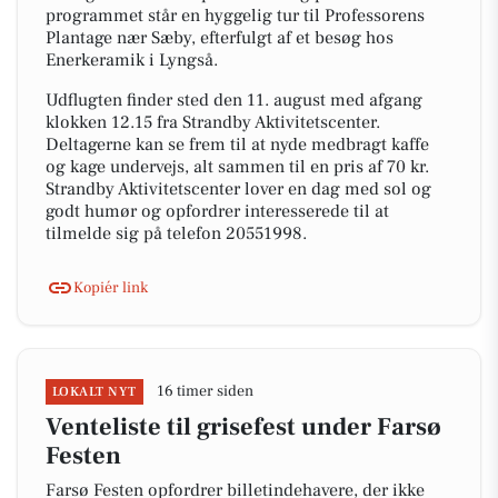
programmet står en hyggelig tur til Professorens
Plantage nær Sæby, efterfulgt af et besøg hos
Enerkeramik i Lyngså.
Udflugten finder sted den 11. august med afgang
klokken 12.15 fra Strandby Aktivitetscenter.
Deltagerne kan se frem til at nyde medbragt kaffe
og kage undervejs, alt sammen til en pris af 70 kr.
Strandby Aktivitetscenter lover en dag med sol og
godt humør og opfordrer interesserede til at
tilmelde sig på telefon 20551998.
Kopiér link
16 timer siden
LOKALT NYT
Venteliste til grisefest under Farsø
Festen
Farsø Festen opfordrer billetindehavere, der ikke