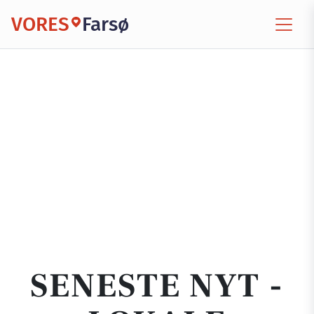
VORES
Farsø
SENESTE NYT -