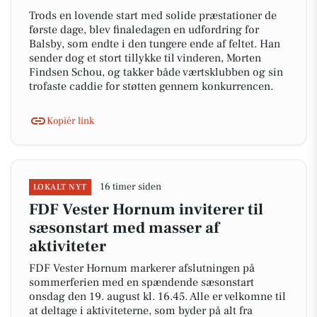
Trods en lovende start med solide præstationer de
første dage, blev finaledagen en udfordring for
Balsby, som endte i den tungere ende af feltet. Han
sender dog et stort tillykke til vinderen, Morten
Findsen Schou, og takker både værtsklubben og sin
trofaste caddie for støtten gennem konkurrencen.
Kopiér link
16 timer siden
LOKALT NYT
FDF Vester Hornum inviterer til
sæsonstart med masser af
aktiviteter
FDF Vester Hornum markerer afslutningen på
sommerferien med en spændende sæsonstart
onsdag den 19. august kl. 16.45. Alle er velkomne til
at deltage i aktiviteterne, som byder på alt fra