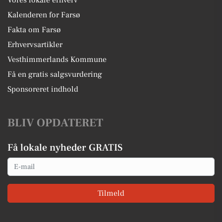
Vores lokale erhverv
Kalenderen for Farsø
Fakta om Farsø
Erhvervsartikler
Vesthimmerlands Kommune
Få en gratis salgsvurdering
Sponsoreret indhold
BLIV OPDATERET
Få lokale nyheder GRATIS
Email
Tilmeld