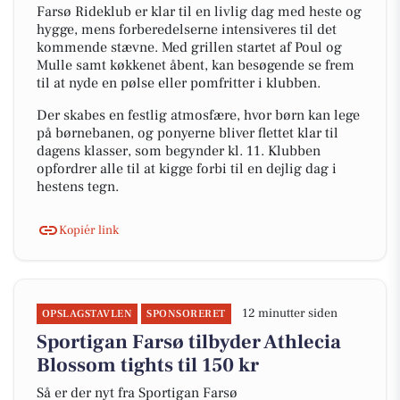
Farsø Rideklub er klar til en livlig dag med heste og
hygge, mens forberedelserne intensiveres til det
kommende stævne. Med grillen startet af Poul og
Mulle samt køkkenet åbent, kan besøgende se frem
til at nyde en pølse eller pomfritter i klubben.
Der skabes en festlig atmosfære, hvor børn kan lege
på børnebanen, og ponyerne bliver flettet klar til
dagens klasser, som begynder kl. 11. Klubben
opfordrer alle til at kigge forbi til en dejlig dag i
hestens tegn.
Kopiér link
12 minutter siden
OPSLAGSTAVLEN
SPONSORERET
Sportigan Farsø tilbyder Athlecia
Blossom tights til 150 kr
Så er der nyt fra Sportigan Farsø