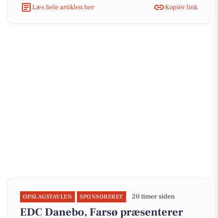
Læs hele artiklen her
Kopiér link
20 timer siden
OPSLAGSTAVLEN
SPONSORERET
EDC Danebo, Farsø præsenterer