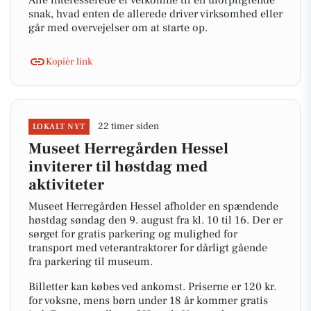
Alle interesserede er velkomne til en uforpligtende
snak, hvad enten de allerede driver virksomhed eller
går med overvejelser om at starte op.
Kopiér link
22 timer siden
LOKALT NYT
Museet Herregården Hessel
inviterer til høstdag med
aktiviteter
Museet Herregården Hessel afholder en spændende
høstdag søndag den 9. august fra kl. 10 til 16. Der er
sørget for gratis parkering og mulighed for
transport med veterantraktorer for dårligt gående
fra parkering til museum.
Billetter kan købes ved ankomst. Priserne er 120 kr.
for voksne, mens børn under 18 år kommer gratis