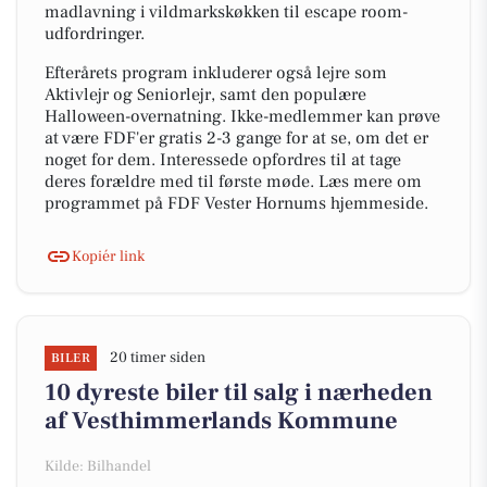
madlavning i vildmarkskøkken til escape room-
udfordringer.
Efterårets program inkluderer også lejre som
Aktivlejr og Seniorlejr, samt den populære
Halloween-overnatning. Ikke-medlemmer kan prøve
at være FDF'er gratis 2-3 gange for at se, om det er
noget for dem. Interessede opfordres til at tage
deres forældre med til første møde. Læs mere om
programmet på FDF Vester Hornums hjemmeside.
Kopiér link
20 timer siden
BILER
10 dyreste biler til salg i nærheden
af Vesthimmerlands Kommune
Kilde: Bilhandel